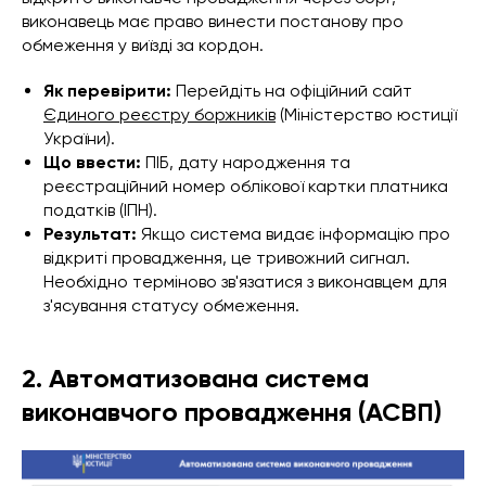
виконавець має право винести постанову про
обмеження у виїзді за кордон.
Як перевірити:
Перейдіть на офіційний сайт
Єдиного реєстру боржників
(Міністерство юстиції
України).
Що ввести:
ПІБ, дату народження та
реєстраційний номер облікової картки платника
податків (ІПН).
Результат:
Якщо система видає інформацію про
відкриті провадження, це тривожний сигнал.
Необхідно терміново зв'язатися з виконавцем для
з'ясування статусу обмеження.
2. Автоматизована система
виконавчого провадження (АСВП)