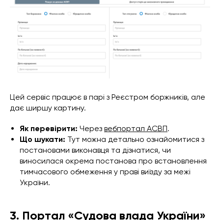
Цей сервіс працює в парі з Реєстром боржників, але
дає ширшу картину.
Як перевірити:
Через
вебпортал АСВП
.
Що шукати:
Тут можна детально ознайомитися з
постановами виконавця та дізнатися, чи
виносилася окрема постанова про встановлення
тимчасового обмеження у праві виїзду за межі
України.
3. Портал «Судова влада України»