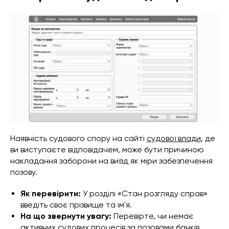
Наявність судового спору на сайті
судової влади
, де
ви виступаєте відповідачем, може бути причиною
накладання заборони на виїзд як міри забезпечення
позову.
Як перевірити:
У розділі «Стан розгляду справ»
введіть своє прізвище та ім'я.
На що звернути увагу:
Перевірте, чи немає
активних судових процесів за позовами банків,