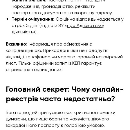
народження, громадянство, реквізити
паспортного документа та зворотну адресу.
Термін очікування:
Офіційна відповідь надається у
строк 5 днів (згідно із ЗУ «
про Адвокатську
діяльність
»).
Важливо:
Інформація про обмеження є
конфіденційною. Прикордонники не нададуть
відповіді телефоном чи через сторонній незавірений
лист. Тільки офіційний запит із КЕП гарантує
отримання точних даних.
Головний секрет: Чому онлайн-
реєстрів часто недостатньо?
Багато людей припускаються критичної помилки
думаючи, що лише борги та наявність діючого
закордонного паспорту є головною умовою.