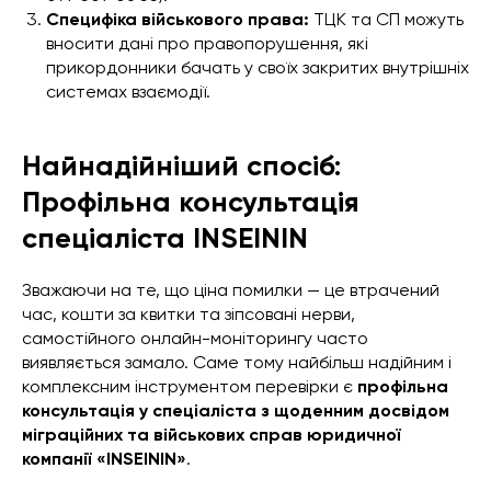
Специфіка військового права:
ТЦК та СП можуть
вносити дані про правопорушення, які
прикордонники бачать у своїх закритих внутрішніх
системах взаємодії.
Найнадійніший спосіб:
Профільна консультація
спеціаліста INSEININ
Зважаючи на те, що ціна помилки — це втрачений
час, кошти за квитки та зіпсовані нерви,
самостійного онлайн-моніторингу часто
виявляється замало. Саме тому найбільш надійним і
комплексним інструментом перевірки є
профільна
консультація у спеціаліста з щоденним досвідом
міграційних та військових справ юридичної
компанії «INSEININ»
.