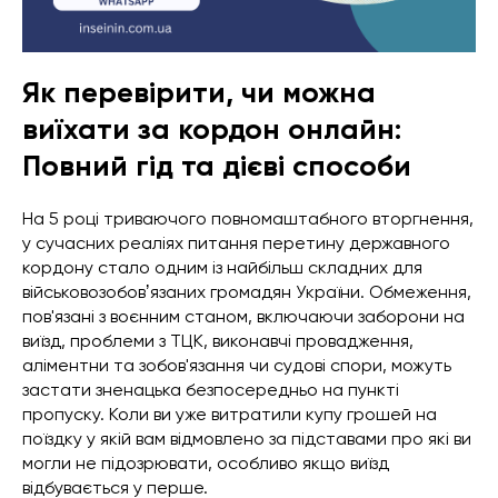
Як перевірити, чи можна
виїхати за кордон онлайн:
Повний гід та дієві способи
На 5 році триваючого повномаштабного вторгнення,
у сучасних реаліях питання перетину державного
кордону стало одним із найбільш складних для
військовозобовʼязаних громадян України. Обмеження,
пов'язані з воєнним станом, включаючи заборони на
виїзд, проблеми з ТЦК, виконавчі провадження,
аліментни та зобов'язання чи судові спори, можуть
застати зненацька безпосередньо на пункті
пропуску. Коли ви уже витратили купу грошей на
поїздку у якій вам відмовлено за підставами про які ви
могли не підозрювати, особливо якщо виїзд
відбувається у перше.