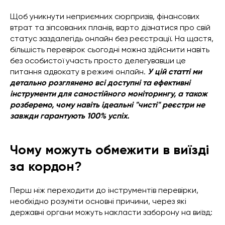
Щоб уникнути неприємних сюрпризів, фінансових
втрат та зіпсованих планів, варто дізнатися про свій
статус заздалегідь онлайн без реєстрації. На щастя,
більшість перевірок сьогодні можна здійснити навіть
без особистої участь просто делегувавши це
питання адвокату в режимі онлайн.
У цій статті ми
детально розглянемо всі доступні та ефективні
інструменти для самостійного моніторингу, а також
розберемо, чому навіть ідеальні "чисті" реєстри не
завжди гарантують 100% успіх.
Чому можуть обмежити в виїзді
за кордон?
Перш ніж переходити до інструментів перевірки,
необхідно розуміти основні причини, через які
державні органи можуть накласти заборону на виїзд: