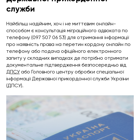
служби
Найбільш надійним, хоч і не миттєвим онлайн-
способом є консультація міграційного адвоката по
телефону (097 507 06 53) для отримання інформації
про наявність права на перетин кордону онлайн по
телефону або подача офіційного електронного
запиту у складних випадках де потрібно отримати
документальне підтвердження безпосередньо від
ДПСУ
або Головного центру обробки спеціальної
інформації Державної прикордонної служби України
(ДПСУ).