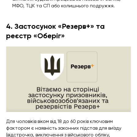
МФО, ТЦК та СП або колишнього подружжя.
4. Застосунок «Резерв+» та
реєстр «Оберіг»
Для чоловіків віком від 18 до 60 років ключовим
фактором є наявність законних підстав для виїзду
(відстрочка, виключення з військового обліку,