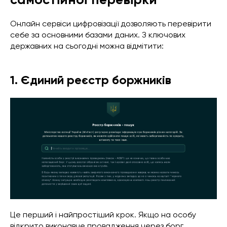
Онлайн сервіси цифровізації дозволяють перевірити
себе за основними базами даних. З ключових
державних на сьогодні можна відмітити:
1. Єдиний реєстр боржників
Це перший і найпростіший крок. Якщо на особу
відкрито виконавче провадження через борг,