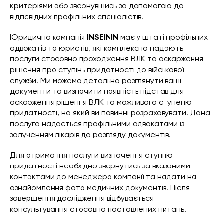
критеріями або звернувшись за допомогою до
відповідних профільних спеціалістів.
Юридична компанія
INSEININ
має у штаті профільних
адвокатів та юристів, які комплексно надають
послуги стосовно проходження ВЛК та оскарження
рішення про ступінь придатності до військової
служби. Ми можемо детально розглянути ваші
документи та визначити наявність підстав для
оскарження рішення ВЛК та можливого ступеню
придатності, на який ви повинні розраховувати. Дана
послуга надається профільними адвокатами із
залученням лікарів до розгляду документів.
Для отримання послуги визначення ступню
придатності необхідно звернутись за вказаними
контактами до менеджера компанії та надати на
ознайомлення фото медичних документів. Після
завершення дослідження відбувається
консультування стосовно поставлених питань.