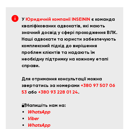
У
Юридичній компанії INSEININ
є команда
кваліфікованих адвокатів, які мають
значний досвід у сфері проходження ВЛК.
Наші адвокати та юристи забезпечують
комплексний підхід до вирішення
проблем клієнтів та надають їм
необхідну підтримку на кожному етапі
справи.
Для отримання консультації можна
звертатись за номерами
+380 97 507 06
53
або
+380 93 228 01 24
.
🔐
Напишіть нам на:
WhatsApp
Viber
WhatsApp