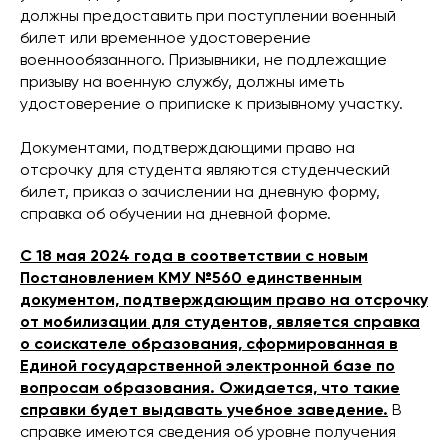
должны предоставить при поступлении военный
билет или временное удостоверение
военнообязанного. Призывники, не подлежащие
призыву на военную службу, должны иметь
удостоверение о приписке к призывному участку.
Документами, подтверждающими право на
отсрочку для студента являются студенческий
билет, приказ о зачислении на дневную форму,
справка об обучении на дневной форме.
С 18 мая 2024 года в соответствии с новым
Постановлением КМУ №560 единственным
документом, подтверждающим право на отсрочку
от мобилизации для студентов, является справка
о соискателе образования, сформированная в
Единой государственной электронной базе по
вопросам образования. Ожидается, что такие
справки будет выдавать учебное заведение.
В
справке имеются сведения об уровне получения