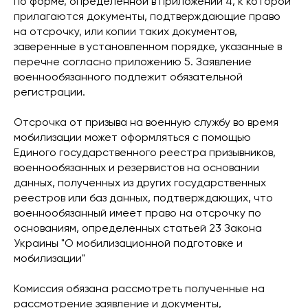
по форме, определенной в приложении 4, к которой
прилагаются документы, подтверждающие право
на отсрочку, или копии таких документов,
заверенные в установленном порядке, указанные в
перечне согласно приложению 5. Заявление
военнообязанного подлежит обязательной
регистрации.
Отсрочка от призыва на военную службу во время
мобилизации может оформляться с помощью
Единого государственного реестра призывников,
военнообязанных и резервистов на основании
данных, полученных из других государственных
реестров или баз данных, подтверждающих, что
военнообязанный имеет право на отсрочку по
основаниям, определенных статьей 23 Закона
Украины "О мобилизационной подготовке и
мобилизации"
Комиссия обязана рассмотреть полученные на
рассмотрение заявление и документы,