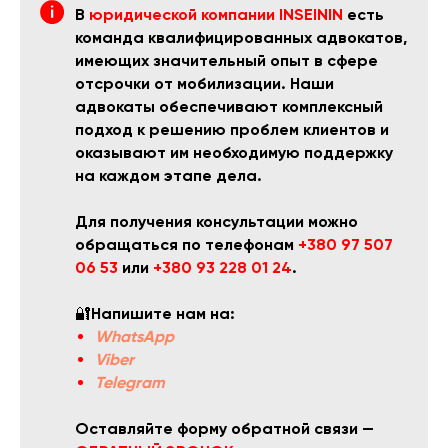
В
юридической компании INSEININ
есть
команда квалифицированных адвокатов,
имеющих значительный опыт в сфере
отсрочки от мобилизации. Наши
адвокаты обеспечивают комплексный
подход к решению проблем клиентов и
оказывают им необходимую поддержку
на каждом этапе дела.
Для получения консультации можно
обращаться по телефонам
+380 97 507
06 53
или
+380 93 228 01 24
.
🔐
Напишите нам на:
WhatsApp
Viber
Telegram
Оставляйте форму обратной связи —