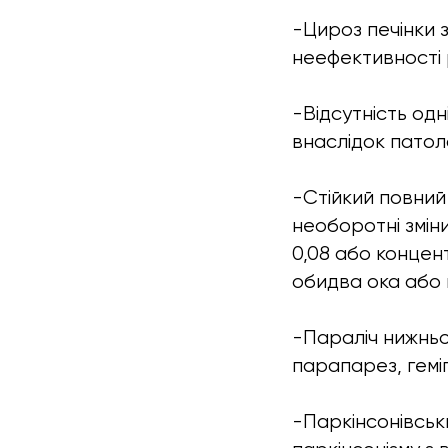
-Цироз печінки з
неефективності 
-Відсутність одн
внаслідок патоло
-Стійкий повний 
необоротні змін
0,08 або концент
обидва ока або 
-Параліч нижньої
парапарез, геміп
-Паркінсонівськ