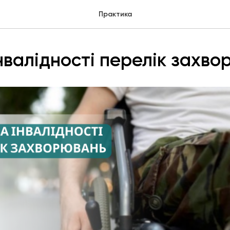
Практика
інвалідності перелік захв