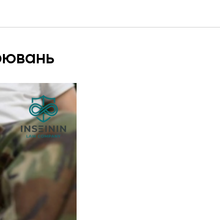
орювань