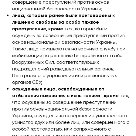
совершение преступлений против основ
национальной безопасности Украины;
лица, которые ранее были приговорены к
лишению свободы за особо тяжкое
преступление, кроме
тех, которые были
осуждены за совершение преступлений против
основ национальной безопасности Украины.
Такие лица призываются на военную службу при
мобилизации по решению Генерального штаба
Вооруженных Сил, соответствующих
подразделений разведывательных органов,
Центрального управления или региональных
органов СБУ;
осужденные лица, освобожденные от
отбывания наказания с испытанием
,
кроме
тех,
что осуждены за совершение преступлений
против основ национальной безопасности
Украины, осуждены за совершение умышленного
убийства двух или более лиц, или совершенного с
особой жестокостью, или сопряженного с
изнасилованием или сексуальным насилием или