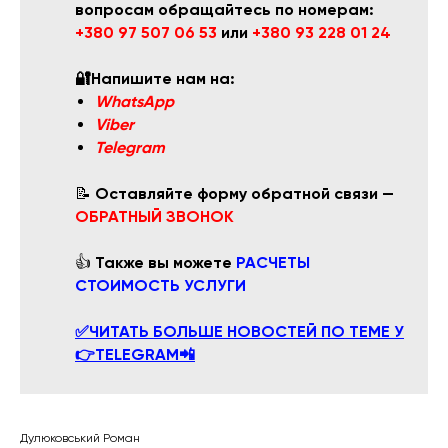
вопросам обращайтесь по номерам:
+380 97 507 06 53
или
+380 93 228 01 24
🔐Напишите нам на:
WhatsApp
Viber
Telegram
📝
Оставляйте форму обратной связи —
ОБРАТНЫЙ ЗВОНОК
👍
Также вы можете
РАСЧЕТЫ
СТОИМОСТЬ УСЛУГИ
✅ЧИТАТЬ БОЛЬШЕ НОВОСТЕЙ ПО ТЕМЕ У
👉TELEGRAM📲
Дулюковський Роман