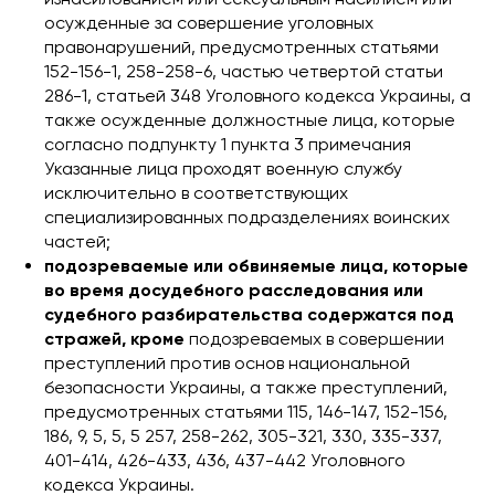
осужденные за совершение уголовных
правонарушений, предусмотренных статьями
152-156-1, 258-258-6, частью четвертой статьи
286-1, статьей 348 Уголовного кодекса Украины, а
также осужденные должностные лица, которые
согласно подпункту 1 пункта 3 примечания
Указанные лица проходят военную службу
исключительно в соответствующих
специализированных подразделениях воинских
частей;
подозреваемые или обвиняемые лица, которые
во время досудебного расследования или
судебного разбирательства содержатся под
стражей, кроме
подозреваемых в совершении
преступлений против основ национальной
безопасности Украины, а также преступлений,
предусмотренных статьями 115, 146-147, 152-156,
186, 9, 5, 5, 5 257, 258-262, 305-321, 330, 335-337,
401-414, 426-433, 436, 437-442 Уголовного
кодекса Украины.