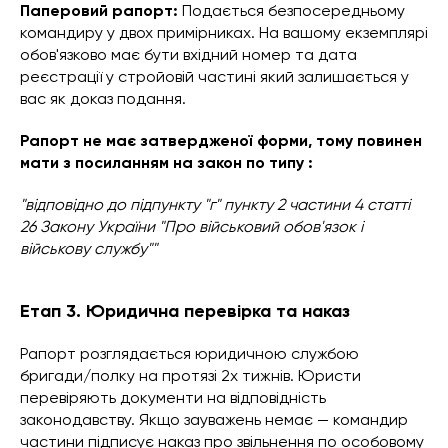
Паперовий рапорт:
Подається безпосередньому
командиру у двох примірниках. На вашому екземплярі
обов'язково має бути вхідний номер та дата
реєстрації у стройовій частині який залишається у
вас як доказ подання.
Рапорт не має затвердженої форми, тому повинен
мати з посиланням на закон по типу :
"відповідно до підпункту "г" пункту 2 частини 4 статті
26 Закону України "Про військовий обов'язок і
військову службу""
Етап 3. Юридична перевірка та наказ
Рапорт розглядається юридичною службою
бригади/полку на протязі 2х тижнів. Юристи
перевіряють документи на відповідність
законодавству. Якщо зауважень немає — командир
частини підписує наказ про звільнення по особовому