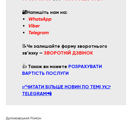
🔐Напишіть нам на:
WhatsApp
Viber
Telegram
📝
Чи залишайте форму зворотнього
звʼязку —
ЗВОРОТНІЙ ДЗВІНОК
👍
Також ви можете
РОЗРАХУВАТИ
ВАРТІСТЬ ПОСЛУГИ
✅ЧИТАТИ БІЛЬШЕ НОВИН ПО ТЕМІ У👉
TELEGRAM📲
Дулюковський Роман