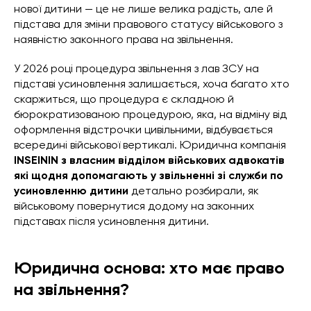
нової дитини — це не лише велика радість, але й
підстава для зміни правового статусу військового з
наявністю законного права на звільнення.
У 2026 році процедура звільнення з лав ЗСУ на
підставі усиновлення залишається, хоча багато хто
скаржиться, що процедура є складною й
бюрократизованою процедурою, яка, на відміну від
оформлення відстрочки цивільними, відбувається
всередині військової вертикалі. Юридична компанія
INSEININ з власним відділом військових адвокатів
які щодня допомагають у звільненні зі служби по
усиновленню дитини
детально розбирали, як
військовому повернутися додому на законних
підставах після усиновлення дитини.
Юридична основа: хто має право
на звільнення?