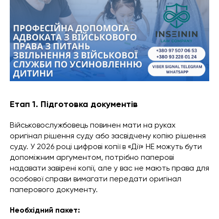
Етап 1. Підготовка документів
Військовослужбовець повинен мати на руках
оригінал рішення суду або засвідчену копію рішення
суду. У 2026 році цифрові копії в «Дії» НЕ можуть бути
допоміжним аргументом, потрібно паперові
надавати завірені копії, але у вас не мають права для
особової справи вимагати передати оригінал
паперового документу.
Необхідний пакет: