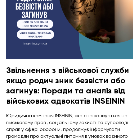
Звільнення з військової служби
якщо родич зник безвісти або
загинув: Поради та аналіз від
військових адвокатів INSEININ
Юридична компанія INSEININ, яка спеціалізується на
військовому праві, соціальному захисті та супроводі
справ у сфері оборони, продовжує інформувати
громадян про актуальні питання в умовах воєнного