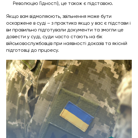
Революцію Гідності), це також є підставою.
Якщо вам відмоляюють, звільнення може бути
оскаржене в суді – з практика якщо у вас є підстави і
ви правильно підготували документи та змогли це
довести у суді, суди часто стають на бік
військовослужбовців при наявності доказів та якісній
підготовці до прцоесу.