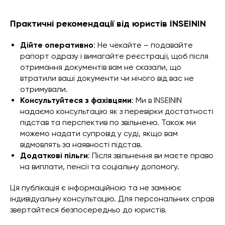
Практичні рекомендації від юристів INSEININ
Дійте оперативно
: Не чекайте – подавайте
рапорт одразу і вимагайте реєстрації, щоб після
отримання документів вам не сказали, що
втратили ваші документи чи нічого від вас не
отримували.
Консультуйтеся з фахівцями
: Ми в INSEININ
надаємо консультацію як з перевірки достатності
підстав та перспектив по звільненю. Також ми
можемо надати супровід у суді, якщо вам
відмовлять за наявності підстав.
Додаткові пільги
: Після звільнення ви маєте право
на виплати, пенсії та соціальну допомогу.
Ця публікація є інформаційною та не замінює
індивідуальну консультацію. Для персональних справ
звертайтеся безпосередньо до юристів.