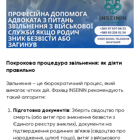
Покрокова процедура звільнення: як діяти
правильно
Звільнення – це бюрократичний процес, який
вимагає чітких дій. Фахівці INSEININ рекомендують
такий алгоритм:
Підготовка документів
: Зберіть свідоцтво про
смерть (або витяг про зникнення безвісти з
Єдиного реєстру зниклих), документи на
підтвердження родинних зв’язків (свідоцтва про
народження, шлюб тощо), витяг з військового