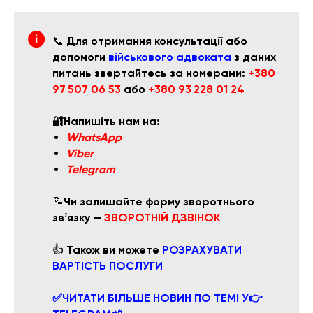
📞
Для отримання консультації або
допомоги
військового адвоката
з даних
питань звертайтесь за номерами:
+380
97 507 06 53
або
+380 93 228 01 24
🔐Напишіть нам на:
WhatsApp
Viber
Telegram
📝
Чи залишайте форму зворотнього
звʼязку —
ЗВОРОТНІЙ ДЗВІНОК
👍
Також ви можете
РОЗРАХУВАТИ
ВАРТІСТЬ ПОСЛУГИ
✅ЧИТАТИ БІЛЬШЕ НОВИН ПО ТЕМІ У👉