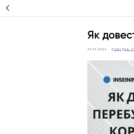
Як довес
29.10.2024
ДОВІДКА 