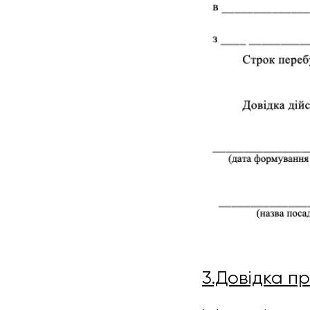
3.Довідка п