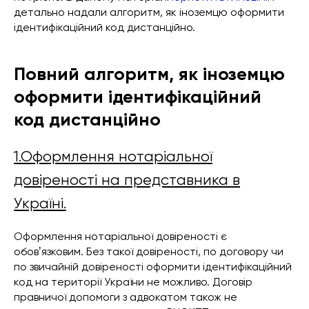
детально надали алгоритм, як іноземцю оформити
ідентифікаційний код дистанційно.
Повний алгоритм, як іноземцю
оформити ідентифікаційний
код дистанційно
1.Оформлення нотаріальної
довіреності на представника в
Україні.
Оформлення нотаріальної довіреності є
обовʼязковим. Без такої довіреності, по договору чи
по звичайній довіреності оформити ідентифікаційний
код на території України не можливо. Договір
правничої допомоги з адвокатом також не