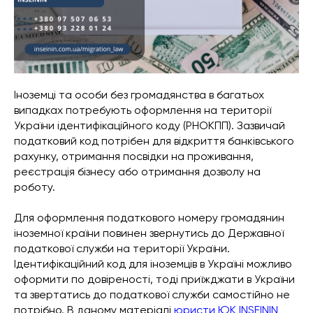
Іноземці та особи без громадянства в багатьох
випадках потребують оформлення на території
України ідентифікаційного коду (РНОКПП). Зазвичай
податковий код потрібен для відкриття банківського
рахунку, отримання посвідки на проживання,
реєстрація бізнесу або отримання дозволу на
роботу.
Для оформлення податкового номеру громадянин
іноземної країни повинен звернутись до Державної
податкової служби на території України.
Ідентифікаційний код для іноземців в Україні можливо
оформити по довіреності, тоді приїжджати в України
та звертатись до податкової служби самостійно не
потрібно. В даному матеріалі
юристи ЮК INSEININ