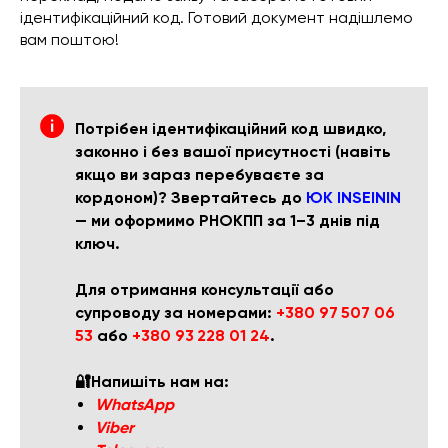
ідентифікаційний код. Готовий документ надішлемо
вам поштою!
Потрібен ідентифікаційний код швидко,
законно і без вашої присутності (навіть
якщо ви зараз перебуваєте за
кордоном)? Звертайтесь до
ЮК INSEININ
— ми оформимо РНОКПП за 1–3 днів під
ключ.
Для отримання консультації або
супроводу за номерами:
+380 97 507 06
53
або
+380 93 228 01 24
.
🔐Напишіть нам на:
WhatsApp
Viber