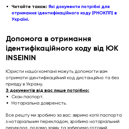
Читайте також:
Які документи потрібні для
отримання ідентифікаційного коду (РНОКПП) в
Україні.
Допомога в отримання
ідентифікаційного коду від ЮК
INSEININ
Юристи нашої компанії можуть допомогти вам
отримати ідентифікаційний код дистанційно та без
приїзду в Україну.
З документів від вас лише потрібно:
Скан паспорт.
Нотаріальна довіреність.
Все решту ми зробимо за вас: звіримо копії паспорта
з нотаріальним перекладом, зробимо нотаріальний
переклад, подамо заяву та заберемо готовий