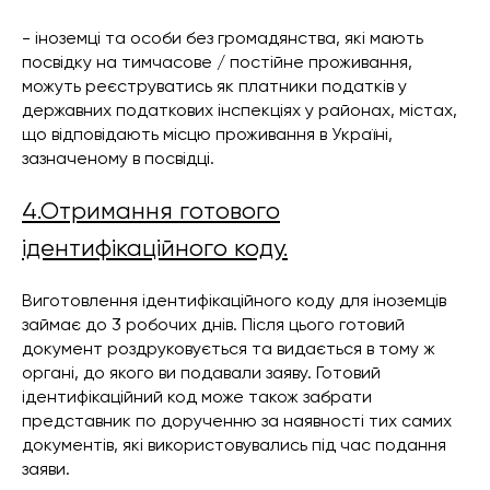
- іноземці та особи без громадянства, які мають
посвідку на тимчасове / постійне проживання,
можуть реєструватись як платники податків у
державних податкових інспекціях у районах, містах,
що відповідають місцю проживання в Україні,
зазначеному в посвідці.
4.Отримання готового
ідентифікаційного коду.
Виготовлення ідентифікаційного коду для іноземців
займає до 3 робочих днів. Після цього готовий
документ роздруковується та видається в тому ж
органі, до якого ви подавали заяву. Готовий
ідентифікаційний код може також забрати
представник по дорученню за наявності тих самих
документів, які використовувались під час подання
заяви.