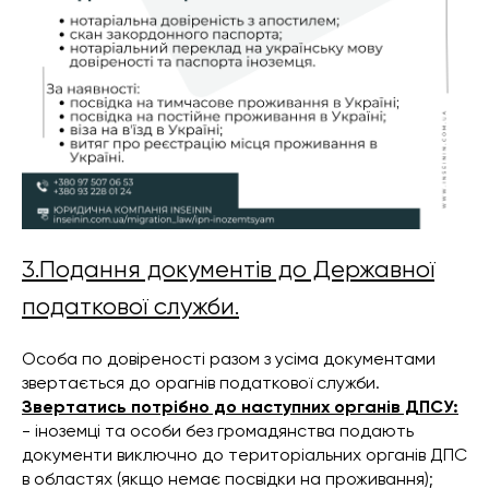
3.Подання документів до Державної
податкової служби.
Особа по довіреності разом з усіма документами
звертається до орагнів податкової служби.
Звертатись потрібно до наступних органів ДПСУ:
- іноземці та особи без громадянства подають
документи виключно до територіальних органів ДПС
в областях (якщо немає посвідки на проживання);