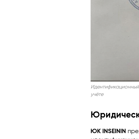
Идентификационный 
учёте
Юридическо
ЮК INSEININ
пре