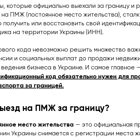
ы, которые официально выехали за границу и 
 на ПМЖ (постоянное место жительства), стал
 получить или восстановить свой идентифика
ика на территории Украины (ИНН).
гового кода невозможно решить множество важ
енсии и социальных выплат до продажи недвиж
ведения бизнеса в Украине. И самое главное 
ификационный код обязательно нужен для пр
аспорта за границей.
выезд на ПМЖ за границу?
янное место жительства
— это официальная п
нин Украины снимается с регистрации места ж