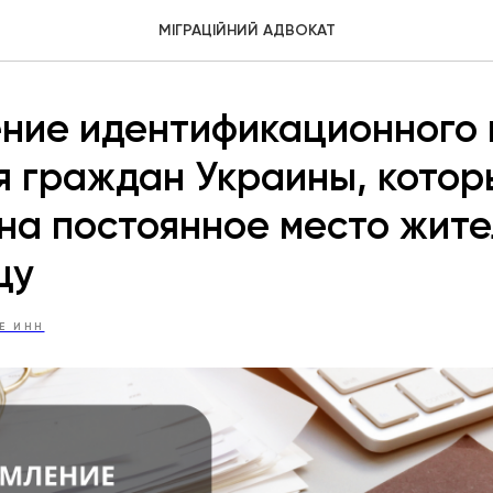
МІГРАЦІЙНИЙ АДВОКАТ
ние идентификационного 
я граждан Украины, кото
на постоянное место жите
цу
Е ИНН