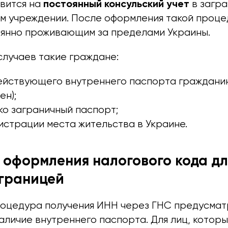
постоянный консульский учет
овится на
в загр
м учреждении. После оформления такой проце
оянно проживающим за пределами Украины.
случаев такие граждане:
ействующего внутреннего паспорта гражданин
ен);
о заграничный паспорт;
истрации места жительства в Украине.
оформления налогового кода д
 границей
оцедура получения ИНН через ГНС предусмат
аличие внутреннего паспорта. Для лиц, котор