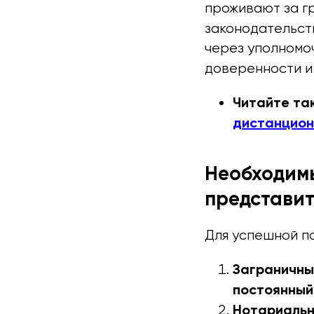
проживают за г
законодательст
через уполномо
доверенности и
Читайте та
дистанцион
Необходим
представит
Для успешной п
Заграничны
постоянный
Нотариальн