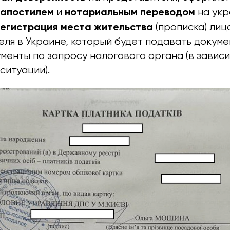
апостилем
нотариальным переводом
и
на укр
егистрация места жительства
(прописка) лиц
ля в Украине, который будет подавать докуме
менты по запросу налогового органа (в завис
ситуации).