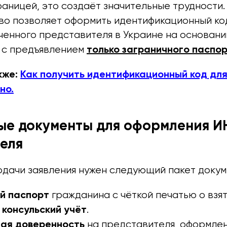
раницей, это создаёт значительные трудности
во позволяет оформить идентификационный к
ченного представителя в Украине на основан
только заграничного паспор
 с предъявлением
кже:
Как получить идентификационный код дл
но.
ые документы для оформления И
еля
одачи заявления нужен следующий пакет докум
й паспорт
гражданина с чёткой печатью о взят
 консульский учёт
.
ая доверенность
на представителя, оформлен