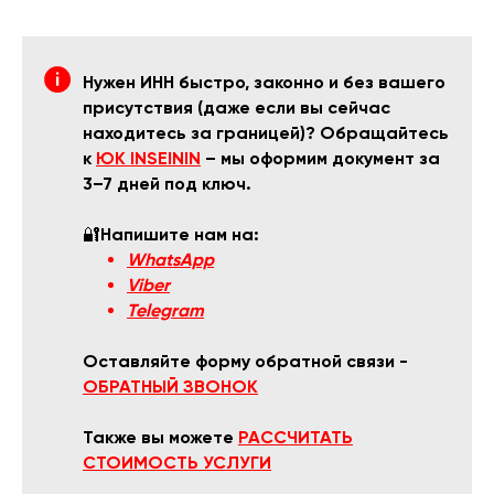
Нужен ИНН быстро, законно и без вашего
присутствия (даже если вы сейчас
находитесь за границей)? Обращайтесь
к
ЮК INSEININ
– мы оформим документ за
3–7 дней под ключ.
🔐
Напишите нам на:
WhatsApp
Viber
Telegram
Оставляйте форму обратной связи -
ОБРАТНЫЙ ЗВОНОК
Также вы можете
РАССЧИТАТЬ
СТОИМОСТЬ УСЛУГИ