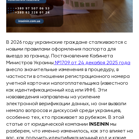
В 2026 году украинские граждане сталкиваются с
новыми правилами оформления паспорта для
выезда за границу. Постановление Кабинета
Министров Украины
№1709 от 24 декабря 2025 года
внесло значительные изменения в процедуру, в
частности в отношении регистрационного номера
учетной карточки налогоплательщика (известного
как идентификационный код или ИНН). Эти
нововведения направлены на усиление
электронной верификации данных, но они вызвали
немало вопросов и дискуссий среди украинцев,
особенно тех, кто проживает за рубежом. В этой
статье от юридической компании
INSEININ
мы
разберем, что именно изменилось, как это влияет на
вас, как получить идентификационный код и какие