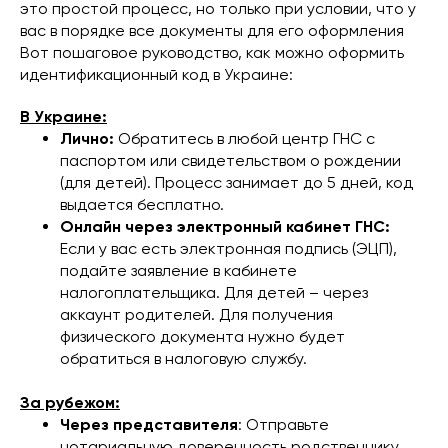
это простой процесс, но только при условии, что у
вас в порядке все документы для его оформления
Вот пошаговое руководство, как можно оформить
идентификационный код в Украине:
В Украине:
Лично:
Обратитесь в любой центр ГНС с
паспортом или свидетельством о рождении
(для детей). Процесс занимает до 5 дней, код
выдается бесплатно.
Онлайн через электронный кабинет ГНС:
Если у вас есть электронная подпись (ЭЦП),
подайте заявление в кабинете
налогоплательщика. Для детей – через
аккаунт родителей. Для получения
физического документа нужно будет
обратиться в налоговую службу.
За рубежом:
Через представителя
: Отправьте
нотариальную доверенность родственнику