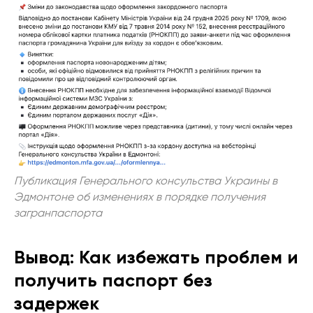
Публикация Генерального консульства Украины в
Эдмонтоне об изменениях в порядке получения
загранпаспорта
Вывод: Как избежать проблем и
получить паспорт без
задержек