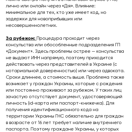
лично или онлайн через «Дія». Влияние:
минимальное для тех, кто уже имеет код, но
задержки для новоприбывших или
несовершеннолетних.
За рубежом:
Процедура проходит через
консульства или обособленные подразделения ГП
«Документ». Здесь проблемы острее — консульства
не выдают ИНН напрямую, поэтому приходится
действовать через представителей в Украине (с
нотариальной доверенностью) или через адвоката.
Сроки длиннее, а стоимость выше. Проблема также
возникает у граждан Украины, которые с рождения
или постоянно проживают за рубежом. У таких лиц
зачастую отсутствует документ, удостоверяющий
личность (id-карта или паспорт-книжечка). Для
получения идентификационного кода на
территории Украины ГНС обязательно для граждан
в возрасте от 16 лет требует наличие внутреннего
паспорта. Поэтому граждане Украины, у которых