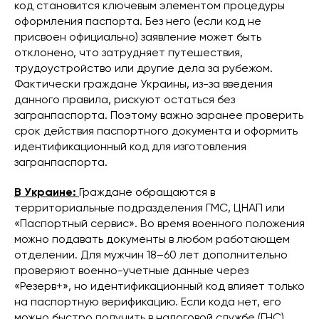
код становится ключевым элементом процедуры
оформления паспорта. Без него (если код не
присвоен официально) заявление может быть
отклонено, что затрудняет путешествия,
трудоустройство или другие дела за рубежом.
Фактически граждане Украины, из-за введения
данного правила, рискуют остаться без
загранпаспорта. Поэтому важно заранее проверить
срок действия паспортного документа и оформить
идентификационный код для изготовления
загранпаспорта.
В Украине:
Граждане обращаются в
территориальные подразделения ГМС, ЦНАП или
«Паспортный сервис». Во время военного положения
можно подавать документы в любом работающем
отделении. Для мужчин 18–60 лет дополнительно
проверяют военно-учетные данные через
«Резерв+», но идентификационный код влияет только
на паспортную верификацию. Если кода нет, его
можно быстро получить в налоговой службе (ГНС)