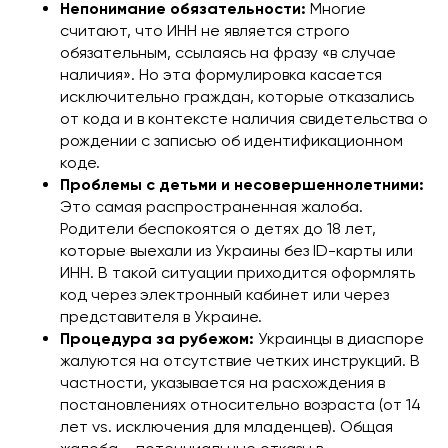
Непонимание обязательности:
Многие
считают, что ИНН не является строго
обязательным, ссылаясь на фразу «в случае
наличия». Но эта формулировка касается
исключительно граждан, которые отказались
от кода и в контексте наличия свидетельства о
рождении с записью об идентификационном
коде.
Проблемы с детьми и несовершеннолетними:
Это самая распространенная жалоба.
Родители беспокоятся о детях до 18 лет,
которые выехали из Украины без ID-карты или
ИНН. В такой ситуации приходится оформлять
код через электронный кабинет или через
представителя в Украине.
Процедура за рубежом:
Украинцы в диаспоре
жалуются на отсутствие четких инструкций. В
частности, указывается на расхождения в
постановлениях относительно возраста (от 14
лет vs. исключения для младенцев). Общая