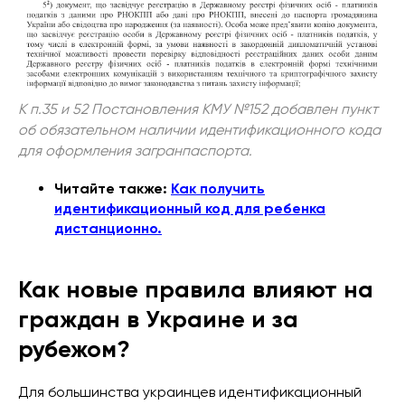
К п.35 и 52 Постановления КМУ №152 добавлен пункт
об обязательном наличии идентификационного кода
для оформления загранпаспорта.
Читайте также:
Как получить
идентификационный код для ребенка
дистанционно.
Как новые правила влияют на
граждан в Украине и за
рубежом?
Для большинства украинцев идентификационный