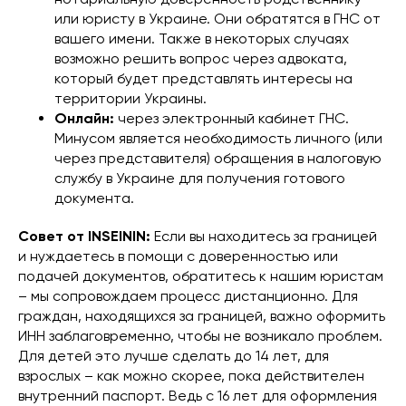
или юристу в Украине. Они обратятся в ГНС от
вашего имени. Также в некоторых случаях
возможно решить вопрос через адвоката,
который будет представлять интересы на
территории Украины.
Онлайн:
через электронный кабинет ГНС.
Минусом является необходимость личного (или
через представителя) обращения в налоговую
службу в Украине для получения готового
документа.
Совет от INSEININ:
Если вы находитесь за границей
и нуждаетесь в помощи с доверенностью или
подачей документов, обратитесь к нашим юристам
– мы сопровождаем процесс дистанционно. Для
граждан, находящихся за границей, важно оформить
ИНН заблаговременно, чтобы не возникало проблем.
Для детей это лучше сделать до 14 лет, для
взрослых – как можно скорее, пока действителен
внутренний паспорт. Ведь с 16 лет для оформления