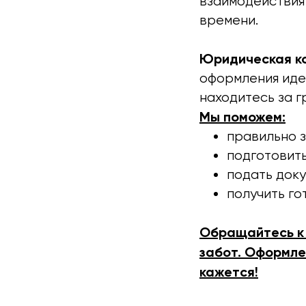
взаимодействия 
времени.
Юридическая ко
оформления иде
находитесь за г
Мы поможем:
правильно 
подготовить
подать доку
получить го
Обращайтесь к 
забот. Оформле
кажется!