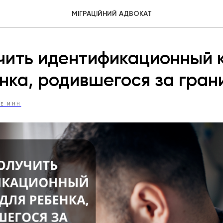
МІГРАЦІЙНИЙ АДВОКАТ
чить идентификационный 
нка, родившегося за гран
Е ИНН