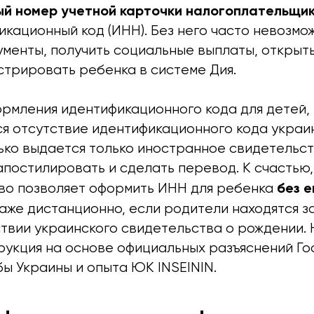
й номер учетной карточки налогоплательщик
икационный код (ИНН). Без него часто невозм
ументы, получить социальные выплаты, открыт
стрировать ребенка в системе Дия.
рмления идентификационного кода для детей,
ся отсутствие идентификационного кода украи
ько выдается только иностранное свидетельст
постилировать и сделать перевод. К счастью,
без е
во позволяет оформить ИНН для ребенка
аже дистанционно, если родители находятся з
твии украинского свидетельства о рождении. 
рукция на основе официальных разъяснений Г
ы Украины и опыта ЮК INSEININ.