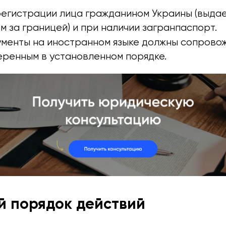
регистрации лица гражданином Украины (выда
м за границей) и при наличии загранпаспорт.
менты на иностранном языке должны сопрово
еренным в установленном порядке.
 порядок действий