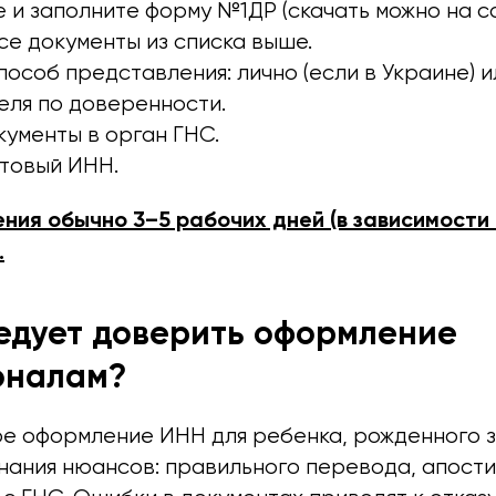
 и заполните форму №1ДР (скачать можно на са
е документы из списка выше.
особ представления: лично (если в Украине) и
еля по доверенности.
ументы в орган ГНС.
отовый ИНН.
ния обычно 3–5 рабочих дней (в зависимости
.
едует доверить оформление
оналам?
е оформление ИНН для ребенка, рожденного з
нания нюансов: правильного перевода, апости