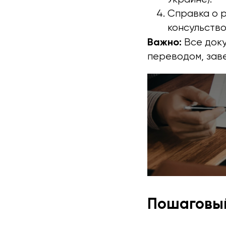
Справка о 
консульство
Важно:
Все доку
переводом, зав
Пошаговый