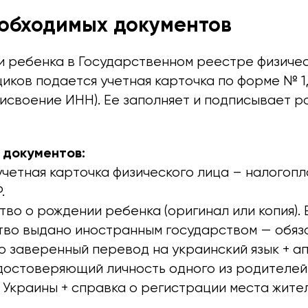
обходимых документов
и ребенка в Государственном реестре физичес
иков подается учетная карточка по форме № 1
исвоение ИНН). Ее заполняет и подписывает р
 документов:
четная карточка физического лица – налогоп
.
во о рождении ребенка (оригинал или копия). 
тво выдано иностранным государством — обяз
 заверенный перевод на украинский язык + ап
достоверяющий личность одного из родителей
Украины + справка о регистрации места жите