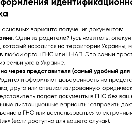
формления идентификационно
ка
 основных варианта получения документов:
аине.
Один из родителей (усыновитель, опекун
, который находится на территории Украины, 
в любой орган ГНС или ЦНАП. Это самый прост
из семьи уже в Украине.
но через представителя (самый удобный для 
одители оформляют доверенность на предста
ика, друга или специализированную юридическ
едставитель подает документы в ГНС без ваше
ьные дистанционные варианты: отправить док
венно в ГНС или воспользоваться электронны
ия» (если доступно для вашего случая).