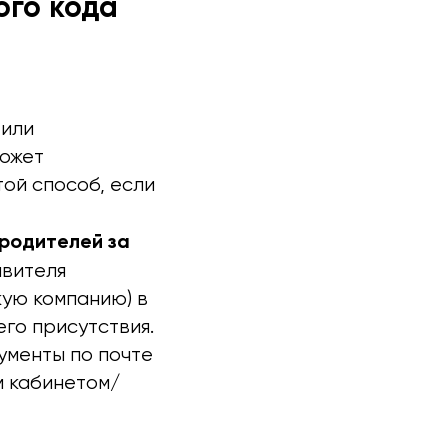
го кода
 или
может
ой способ, если
родителей за
вителя
ую компанию) в
го присутствия.
ументы по почте
м кабинетом/