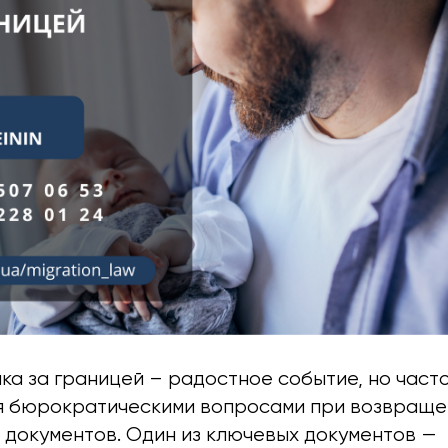
ка за границей – радостное событие, но част
 бюрократическими вопросами при возвращен
 документов. Один из ключевых документов —