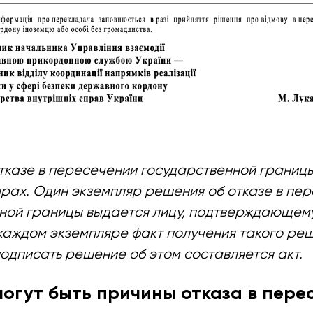
тказе в пересечении государственной границ
ярах. Один экземпляр решения об отказе в пе
ной границы выдается лицу, подтверждающем
каждом экземпляре факт получения такого реш
подписать решение об этом составляется акт.
могут быть причины отказа в пере