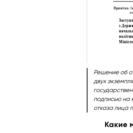
Решение об о
двух экземпл
государствен
подписью на 
отказа лица 
Какие 