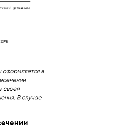
ы оформляется в
ресечении
у своей
ения. В случае
сечении