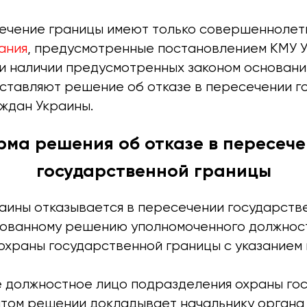
ечение границы имеют только совершеннолет
ания
, предусмотренные постановлением КМУ 
и наличии предусмотренных законом основани
ставляют решение об отказе в пересечении г
аждан Украины.
ма решения об отказе в пересеч
государственной границы
аины отказывается в пересечении государств
нованному решению уполномоченного должнос
охраны государственной границы с указанием 
 должностное лицо подразделения охраны го
ятом решении докладывает начальнику органа