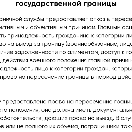
государственной границы
аничной службы предоставляет отказ в перес
ективным и объективным причинам. Главным ос
ыть принадлежность гражданина к категории ли
о на выезд за границу (военнообязанные, лиц
личие задолженности по алиментам, доступ к 
д действия военного положения главной причин
надлежность лица к категории граждан, котор
право на пересечение границы в период дейс
цу предоставлено право на пересечение грани
ого положения, она должна иметь документаль
обстоятельств, дающих право на выезд. В слу
в или не полного их объема, пограничники так