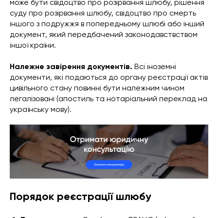
може бути свідоцтво про розірвання шлюбу, рішення
суду про розірвання шлюбу, свідоцтво про смерть
іншого з подружжя в попередньому шлюбі або інший
документ, який передбачений законодавствством
іншої країни.
Належне завірення документів.
Всі іноземні
документи, які подаються до органу реєстрації актів
цивільного стану повинні бути належним чином
легалізовані (апостиль та нотаріальний переклад на
українську мову).
Порядок реєстрації шлюбу