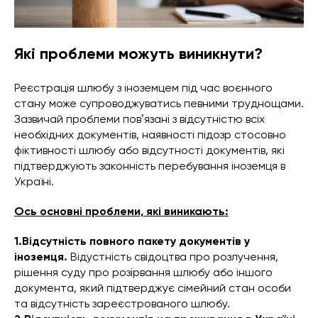
Які проблеми можуть виникнути?
Реєстрація шлюбу з іноземцем під час воєнного
стану може супроводжуватись певними труднощами.
Зазвичай проблеми повʼязані з відсутністю всіх
необхідних документів, наявності підозр стосовно
фіктивності шлюбу або відсутності документів, які
підтверджують законність перебування іноземця в
Україні.
Ось основні проблеми, які виникають:
1.Відсутність повного пакету документів у
іноземця.
Відустність свідоцтва про розлучення,
рішення суду про розірвання шлюбу або іншого
документа, який підтверджує сімейний стан особи
та відсутність зареєстрованого шлюбу.