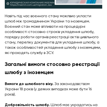
Навіть під час воєнного стану можлвио укласти
шлюб між громадянином України та іноземцем.
Воєнний стан може впливати на процедурні
особливості стосовно строків укладення шлюбу,
порядку роботи органів реєстрації актів цивільного
стану, переліку документів для укладення шлюбу, а
також особливостей укладення шлюбу з іноземцями,
які проходять службу в ЗСУ.
Загальні вимоги стосовно реєстрації
шлюбу з іноземцем
Вимоги до шлюбного віку.
За законодавством
України 18 років (у деяких випадках може бути 16
років).
Добровільність шлюбу.
Шлюб має украдатись на