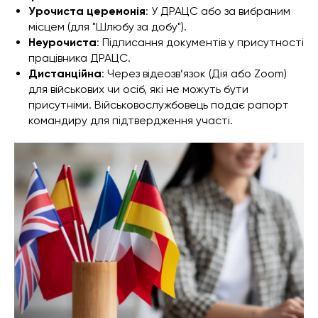
Урочиста церемонія
: У ДРАЦС або за вибраним
місцем (для "Шлюбу за добу").
Неурочиста
: Підписання документів у присутності
працівника ДРАЦС.
Дистанційна
: Через відеозв’язок (Дія або Zoom)
для військових чи осіб, які не можуть бути
присутніми. Військовослужбовець подає рапорт
командиру для підтвердження участі.