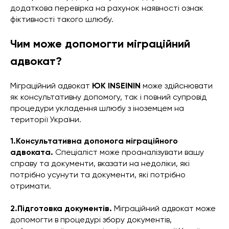
додаткова перевірка на рахунок наявності ознак
фіктивності такого шлюбу.
Чим може допомогти міграційний
адвокат?
Міграційний адвокат
ЮК INSEININ
може здійснювати
як консультативну допомогу, так і повний супровід
процедури укладення шлюбу з іноземцем на
території України.
1.Консультативна допомога міграційного
адвоката.
Спеціаліст може проаналізувати вашу
справу та документи, вказати на недоліки, які
потрібно усунути та документи, які потрібно
отримати.
2.Підготовка документів.
Міграційний адвокат може
допомогти в процедурі збору документів,