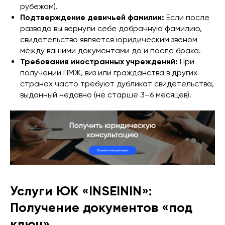
рубежом).
Подтверждение девичьей фамилии:
Если после
развода вы вернули себе добрачную фамилию,
свидетельство является юридическим звеном
между вашими документами до и после брака.
Требования иностранных учреждений:
При
получении ПМЖ, виз или гражданства в других
странах часто требуют дубликат свидетельства,
выданный недавно (не старше 3–6 месяцев).
Услуги ЮК «INSEININ»:
Получение документов «под
ключ»