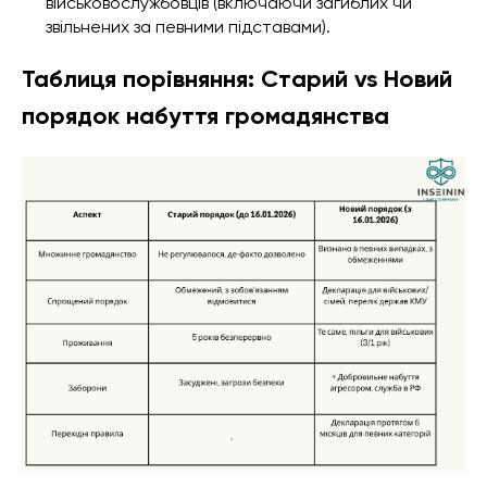
військовослужбовців (включаючи загиблих чи
звільнених за певними підставами).
Таблиця порівняння: Старий vs Новий
порядок набуття громадянства