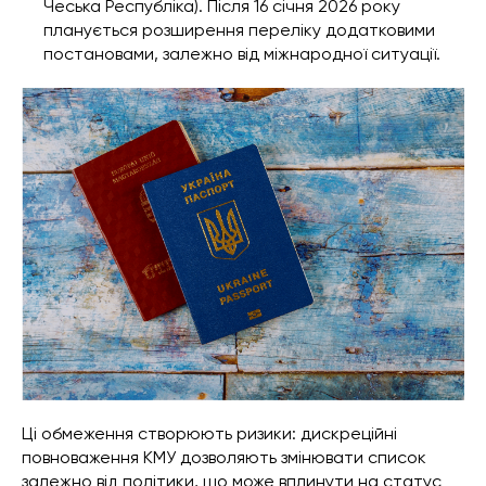
Чеська Республіка). Після 16 січня 2026 року
планується розширення переліку додатковими
постановами, залежно від міжнародної ситуації.
Ці обмеження створюють ризики: дискреційні
повноваження КМУ дозволяють змінювати список
залежно від політики, що може вплинути на статус