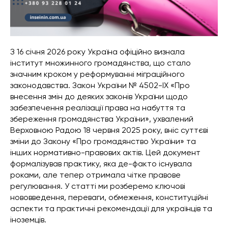
З 16 січня 2026 року Україна офіційно визнала
інститут множинного громадянства, що стало
значним кроком у реформуванні міграційного
законодавства. Закон України № 4502-IX «Про
внесення змін до деяких законів України щодо
забезпечення реалізації права на набуття та
збереження громадянства України», ухвалений
Верховною Радою 18 червня 2025 року, вніс суттєві
зміни до Закону «Про громадянство України» та
інших нормативно-правових актів. Цей документ
формалізував практику, яка де-факто існувала
роками, але тепер отримала чітке правове
регулювання. У статті ми розберемо ключові
нововведення, переваги, обмеження, конституційні
аспекти та практичні рекомендації для українців та
іноземців.