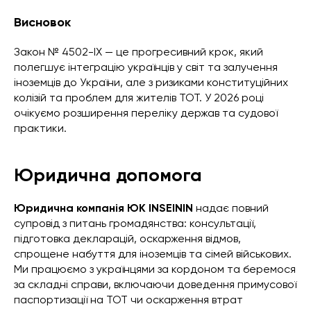
Висновок
Закон № 4502-IX — це прогресивний крок, який
полегшує інтеграцію українців у світ та залучення
іноземців до України, але з ризиками конституційних
колізій та проблем для жителів ТОТ. У 2026 році
очікуємо розширення переліку держав та судової
практики.
Юридична допомога
Юридична компанія ЮК INSEININ
надає повний
супровід з питань громадянства: консультації,
підготовка декларацій, оскарження відмов,
спрощене набуття для іноземців та сімей військових.
Ми працюємо з українцями за кордоном та беремося
за складні справи, включаючи доведення примусової
паспортизації на ТОТ чи оскарження втрат