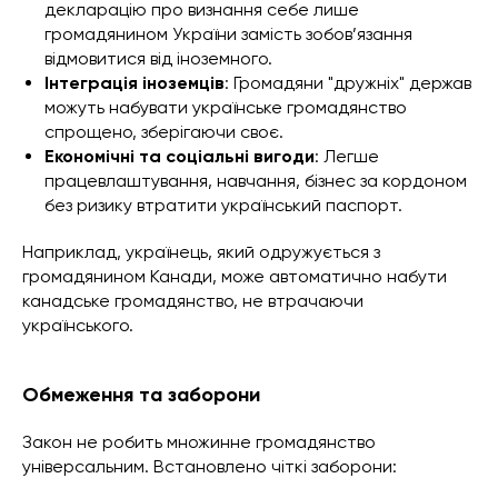
декларацію про визнання себе лише
громадянином України замість зобов’язання
відмовитися від іноземного.
Інтеграція іноземців
: Громадяни "дружніх" держав
можуть набувати українське громадянство
спрощено, зберігаючи своє.
Економічні та соціальні вигоди
: Легше
працевлаштування, навчання, бізнес за кордоном
без ризику втратити український паспорт.
Наприклад, українець, який одружується з
громадянином Канади, може автоматично набути
канадське громадянство, не втрачаючи
українського.
Обмеження та заборони
Закон не робить множинне громадянство
універсальним. Встановлено чіткі заборони: