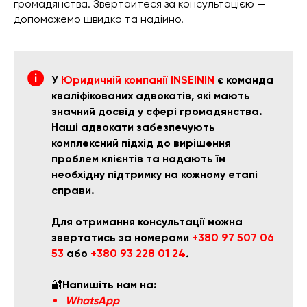
громадянства. Звертайтеся за консультацією —
допоможемо швидко та надійно.
У
Юридичній компанії INSEININ
є команда
кваліфікованих адвокатів, які мають
значний досвід у сфері громадянства.
Наші адвокати забезпечують
комплексний підхід до вирішення
проблем клієнтів та надають їм
необхідну підтримку на кожному етапі
справи.
Для отримання консультації можна
звертатись за номерами
+380 97 507 06
53
або
+380 93 228 01 24
.
🔐
Напишіть нам на:
WhatsApp