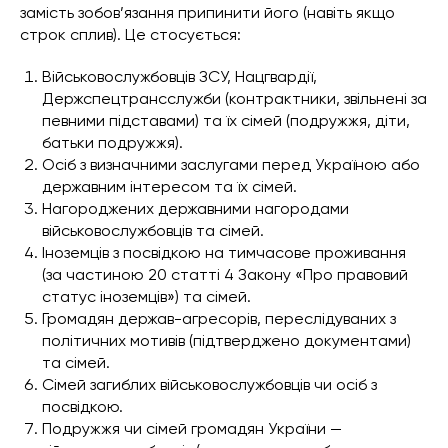
замість зобов’язання припинити його (навіть якщо
строк сплив). Це стосується:
Військовослужбовців ЗСУ, Нацгвардії,
Держспецтрансслужби (контрактники, звільнені за
певними підставами) та їх сімей (подружжя, діти,
батьки подружжя).
Осіб з визначними заслугами перед Україною або
державним інтересом та їх сімей.
Нагороджених державними нагородами
військовослужбовців та сімей.
Іноземців з посвідкою на тимчасове проживання
(за частиною 20 статті 4 Закону «Про правовий
статус іноземців») та сімей.
Громадян держав-агресорів, переслідуваних з
політичних мотивів (підтверджено документами)
та сімей.
Сімей загиблих військовослужбовців чи осіб з
посвідкою.
Подружжя чи сімей громадян України —