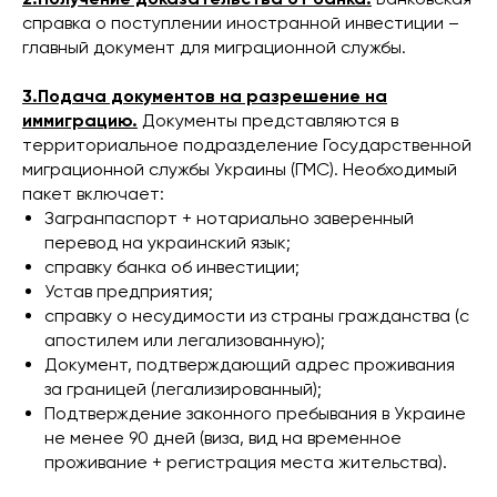
справка о поступлении иностранной инвестиции –
главный документ для миграционной службы.
3.Подача документов на разрешение на
иммиграцию.
Документы представляются в
территориальное подразделение Государственной
миграционной службы Украины (ГМС). Необходимый
пакет включает:
Загранпаспорт + нотариально заверенный
перевод на украинский язык;
справку банка об инвестиции;
Устав предприятия;
справку о несудимости из страны гражданства (с
апостилем или легализованную);
Документ, подтверждающий адрес проживания
за границей (легализированный);
Подтверждение законного пребывания в Украине
не менее 90 дней (виза, вид на временное
проживание + регистрация места жительства).