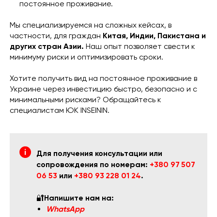
постоянное проживание.
Мы специализируемся на сложных кейсах, в
частности, для граждан
Китая, Индии, Пакистана и
других стран Азии.
Наш опыт позволяет свести к
минимуму риски и оптимизировать сроки.
Хотите получить вид на постоянное проживание в
Украине через инвестицию быстро, безопасно и с
минимальными рисками? Обращайтесь к
специалистам ЮК INSEININ.
Для получения консультации или
сопровождения по номерам:
+380 97 507
06 53
или
+380 93 228 01 24
.
🔐
Напишите нам на:
WhatsApp