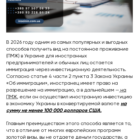
В 2026 году одним из самых популярных и выгодных
способов получить вид на постоянное проживание
(ПМЖ) в Украине для иностранных
предпринимателей и обычных лиц остается
иммиграция через инвестиционную деятельность.
Согласно статье 4 части 2 пункта 3 Закона Украины
«Об иммиграции», иностранец имеет право на
разрешение на иммиграцию, а в дальнейшем —
на
ПМЖ
, если он осуществил иностранную инвестицию
в экономику Украины в конвертируемой валюте
на
сумму не менее 100 000 долларов США.
Главным преимуществом этого способа является то,
что в отличие от многих европейских программ
золотой визы, вы не отдаете деньги государству, а