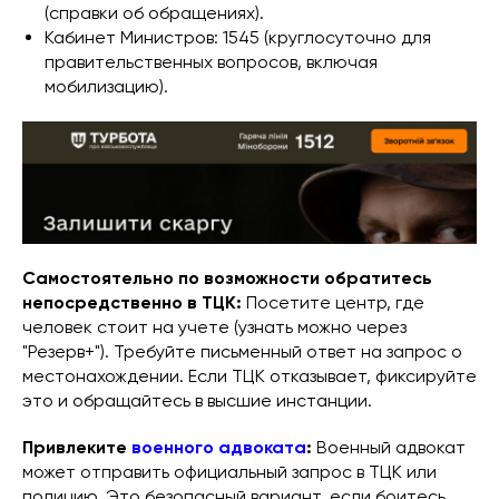
(справки об обращениях).
Кабинет Министров: 1545 (круглосуточно для
правительственных вопросов, включая
мобилизацию).
Самостоятельно по возможности обратитесь
непосредственно в ТЦК:
Посетите центр, где
человек стоит на учете (узнать можно через
"Резерв+"). Требуйте письменный ответ на запрос о
местонахождении. Если ТЦК отказывает, фиксируйте
это и обращайтесь в высшие инстанции.
Привлеките
военного адвоката
:
Военный адвокат
может отправить официальный запрос в ТЦК или
полицию. Это безопасный вариант, если боитесь