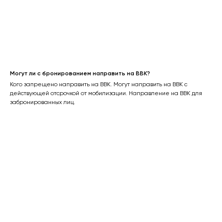
Могут ли с бронированием направить на ВВК?
Кого запрещено направить на ВВК. Могут направить на ВВК с
действующей отсрочкой от мобилизации. Направление на ВВК для
забронированных лиц.