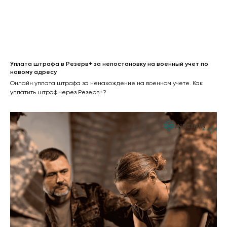
Уплата штрафа в Резерв+ за непостановку на военный учет по
новому адресу
Онлайн уплата штрафа за ненахождение на военном учете. Как
уплатить штраф через Резерв+?