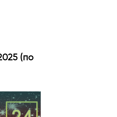
025 (по