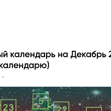
й календарь на Декабрь 2
 календарю)
И ⭐