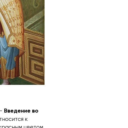
Введение во
 –
тносится к
красным цветом