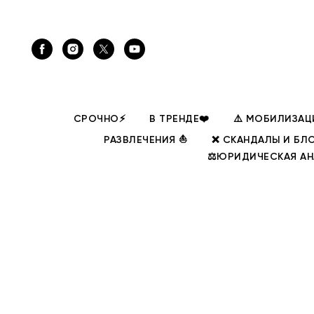
СРОЧНО⚡
В ТРЕНДЕ❤️
⚠️ МОБИЛИЗАЦ
РАЗВЛЕЧЕНИЯ ⛵
❌ СКАНДАЛЫ И БЛ
⚖️ЮРИДИЧЕСКАЯ А