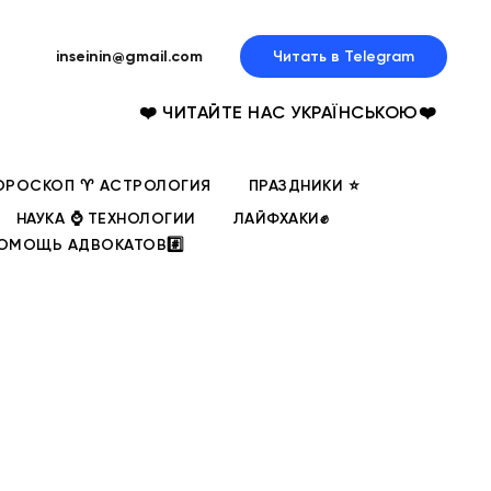
inseinin@gmail.com
Читать в Telegram
❤️ ЧИТАЙТЕ НАС УКРАЇНСЬКОЮ❤️
ОРОСКОП ♈ АСТРОЛОГИЯ
ПРАЗДНИКИ ⭐
НАУКА ⌚ ТЕХНОЛОГИИ
ЛАЙФХАКИ✊
ОМОЩЬ АДВОКАТОВ#️⃣