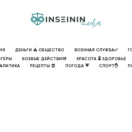
ИЯ
ДЕНЬГИ ⛪ ОБЩЕСТВО
ВОЕННАЯ СЛУЖБА✅
Г
ОГЕРЫ
БОЕВЫЕ ДЕЙСТВИЯ❗
КРАСОТА ⏳ ЗДОРОВЬЕ
НАЛИТИКА
РЕЦЕПТЫ ⏰
ПОГОДА ☔
СПОРТ✋
П