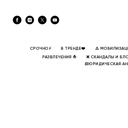
СРОЧНО⚡
В ТРЕНДЕ❤️
⚠️ МОБИЛИЗАЦ
РАЗВЛЕЧЕНИЯ ⛵
❌ СКАНДАЛЫ И БЛ
⚖️ЮРИДИЧЕСКАЯ А