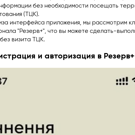
нформации без необходимости посещать тер
ования (ТЦК).
иза интерфейса приложения, мы рассмотрим к
онала "Резерв+", что вы можете сделать-выпо
без визита ТЦК.
истрация и авторизация в Резерв+