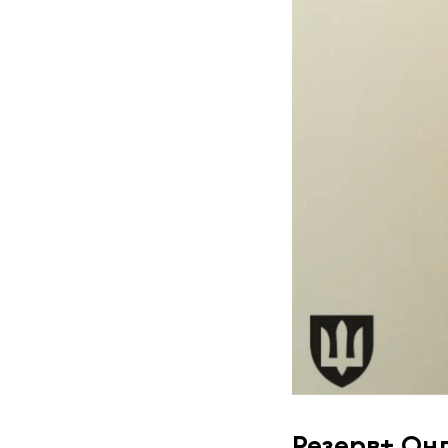
Резерв+ Он