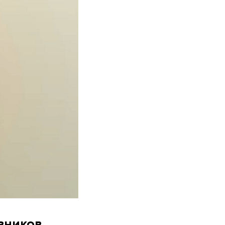
вников,