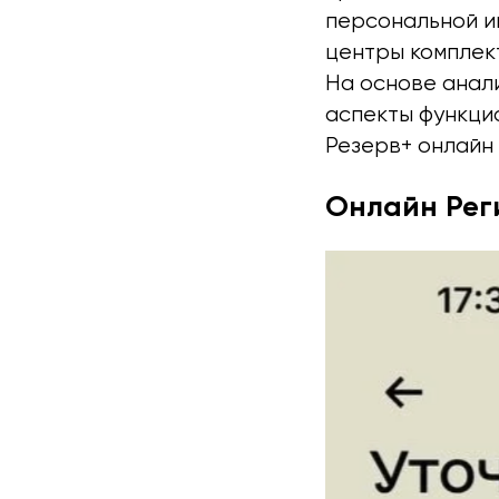
персональной и
центры комплект
На основе анал
аспекты функци
Резерв+ онлайн 
Онлайн Рег