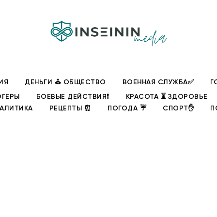
ИЯ
ДЕНЬГИ ⛪ ОБЩЕСТВО
ВОЕННАЯ СЛУЖБА✅
Г
ОГЕРЫ
БОЕВЫЕ ДЕЙСТВИЯ❗
КРАСОТА ⏳ ЗДОРОВЬЕ
НАЛИТИКА
РЕЦЕПТЫ ⏰
ПОГОДА ☔
СПОРТ✋
П