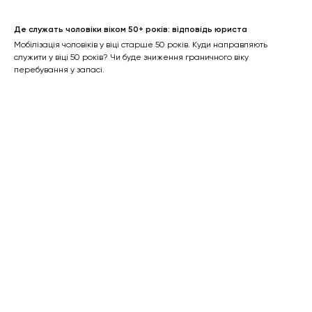
Де служать чоловіки віком 50+ років: відповідь юриста
Мобілізація чоловіків у віці старше 50 років. Куди направляють
служити у віці 50 років? Чи буде зниження граничного віку
перебування у запасі.