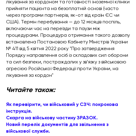
лікування за кордоном та готовності іноземної клініки
прийняти пацієнта на безоплатній основі (часто
через програми партнерів, як-от від країн ЄС чи
США). Термін перебування — до 12 місяців поспіль,
включаючи час на переїзди та паузи між
процедурами. Процедура отримання такого дозволу
встановлена Постановою Кабінету Міністрів України
№ 411 від 5 квітня 2022 року "Про затвердження
Порядку направлення осіб із складових сил оборони
та сил безпеки, постраждалих у зв’язку з військовою
агресією Російської Федерації проти України, на
лікування за кордон"
Читайте також:
Як перевірити, чи військовий у СЗЧ: покрокова
інструкція.
Скарга на військову частину ЗРАЗОК.
Новий перелік документів для звільнення з
військової служби.