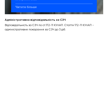
Адміністративна відповідальність за СЗЧ
Відповідальність за СЗЧ по ст.172-11 КУпАП. Стаття 172-11 КУпАП -
адміністративне покарання за СЗЧ до 3 діб.