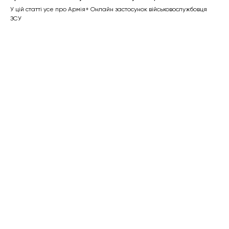
У цій статті усе про Армія+ Онлайн застосунок військовослужбовця
ЗСУ