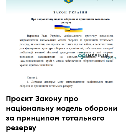
Проєкт Закону про
національну модель оборони
за принципом тотального
резерву