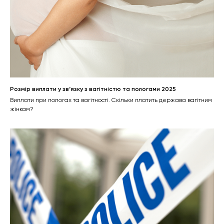
Розмір виплати у звʼязку з вагітністю та пологами 2025
Виплати при пологах та вагітності. Скільки платить держава вагітним
жінкам?