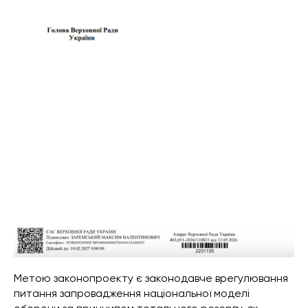
Метою законопроекту є законодавче врегулювання
питання запровадження національної моделі