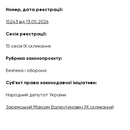
Номер, дата реєстрації:
15243 від 13.05.2026
Сесія реєстрації:
15 сесія IX скликання
Рубрика законопроєкту:
Безпека і оборона
Суб'єкт права законодавчої ініціативи:
Народний депутат України
Заремський Максим Валентинович (IX скликання)