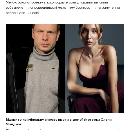
Метою законопроекту є законодавче врегулювання питання
забезпечення справедливості механізму бронювання та залучення
заброньованих осіб
Відкрито кримінальну справу проти відомої блогерки Олени
Мандзюк