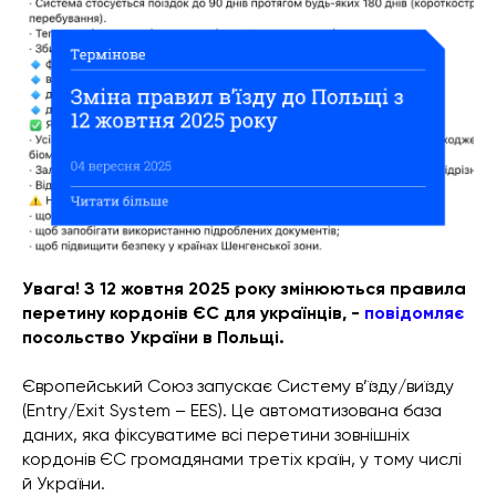
Увага! З 12 жовтня 2025 року змінюються правила
перетину кордонів ЄС для українців, -
повідомляє
посольство України в Польщі.
Європейський Союз запускає Систему в’їзду/виїзду
(Entry/Exit System – EES). Це автоматизована база
даних, яка фіксуватиме всі перетини зовнішніх
кордонів ЄС громадянами третіх країн, у тому числі
й України.