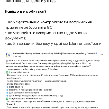
підстава для відмови у в’їзді.
Навіщо це робиться?
· щоб ефективніше контролювати дотримання
правил перебування в ЄС;
· щоб запобігати використанню підроблених
документів;
· щоб підвищити безпеку у країнах Шенгенської зони.