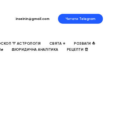
inseinin@gmail.com
Читати Telegram
СКОП ♈ АСТРОЛОГІЯ
СВЯТА ⭐
РОЗВАГИ ⛵
И✊
⚖️ЮРИДИЧНА АНАЛІТИКА
РЕЦЕПТИ ⏰