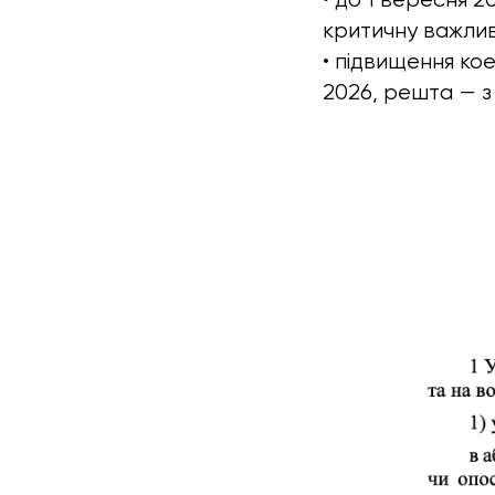
критичну важливі
• підвищення кое
2026, решта — з