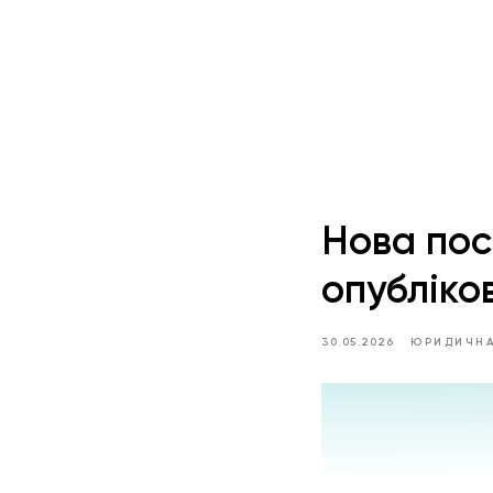
Нова по
опубліков
30.05.2026
ЮРИДИЧНА