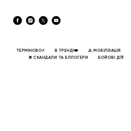
ТЕРМІНОВО⚡
В ТРЕНДІ❤️
⚠️ МОБІЛІЗАЦІЯ
❌ СКАНДАЛИ ТА БЛЛОГЕРИ
БОЙОВІ ДІЇ❗