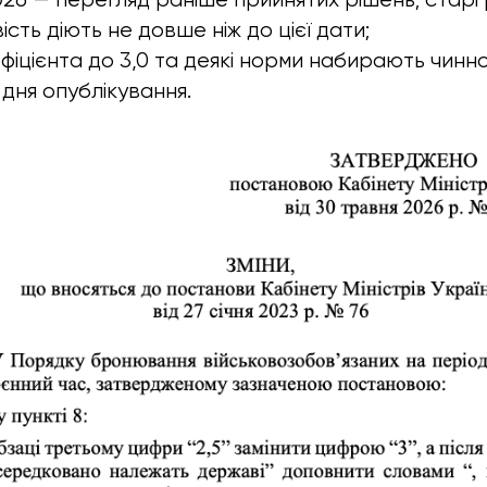
сть діють не довше ніж до цієї дати;
фіцієнта до 3,0 та деякі норми набирають чинно
 дня опублікування.