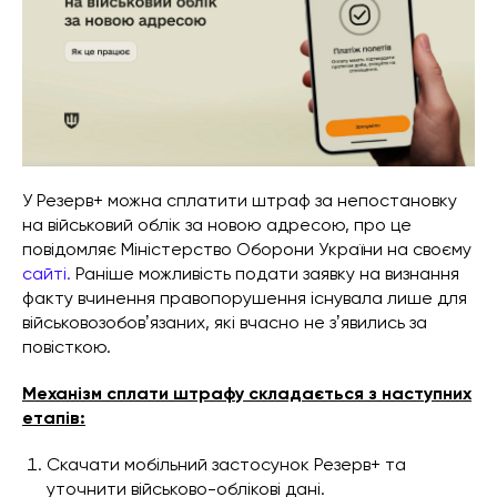
У Резерв+ можна сплатити штраф за непостановку
на військовий облік за новою адресою, про це
повідомляє Міністерство Оборони України на своєму
сайті.
Раніше можливість подати заявку на визнання
факту вчинення правопорушення існувала лише для
військовозобовʼязаних, які вчасно не зʼявились за
повісткою.
Механізм сплати штрафу складається з наступних
етапів:
Скачати мобільний застосунок Резерв+ та
уточнити військово-облікові дані.