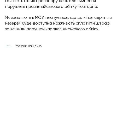
гаявність інших правопорушень або вчинення
порушень правил військового обліку повторно.
Як заявляють в МОУ, планується, що до кінця серпня в
Резерв+ буде доступна можливість сплатити штраф
за всі види порушень правил військового обліку.
Максим Ващенко