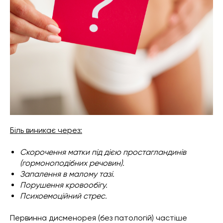
Біль виникає через:
Скорочення матки під дією простагландинів
(гормоноподібних речовин).
Запалення в малому тазі.
Порушення кровообігу.
Психоемоційний стрес.
Первинна дисменорея (без патологій) частіше