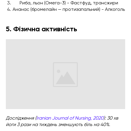
Риба, льон (Омега-3) - Фастфуд, трансжири
Ананас (бромелайн — протизапальний) - Алкоголь
5. Фізична активність
Дослідження (
Iranian Journal of Nursing, 2020
): 30 хв
йоги 3 рази на тиждень зменшують біль на 40%.