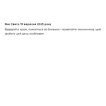
Яке Свято 19 вересня 2025 року
Відвідайте храм, помоліться за близьких і привітайте іменинників, щоб
зробити цей день особливим.