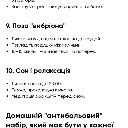
5 повторів.
Зменшує стрес, знижує сприйняття болю.
9. Поза "ембріона"
Ляжте на бік, підтягніть коліна до грудей.
Покладіть подушку між коліньми.
10–15 хвилин — знімає тиск на поперек.
10. Сон і релаксація
Лягати спати до 23:00.
Темна, прохолодна кімната.
Медитація або ASMR перед сном.
Домашній "антибольовий"
набір, який має бути у кожної