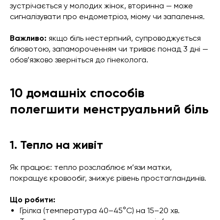
зустрічається у молодих жінок, вторинна — може
сигналізувати про ендометріоз, міому чи запалення.
Важливо:
якщо біль нестерпний, супроводжується
блювотою, запамороченням чи триває понад 3 дні —
обов’язково зверніться до гінеколога.
10 домашніх способів
полегшити менструальний біль
1. Тепло на живіт
Як працює: тепло розслаблює м’язи матки,
покращує кровообіг, знижує рівень простагландинів.
Що робити:
Грілка (температура 40–45°C) на 15–20 хв.