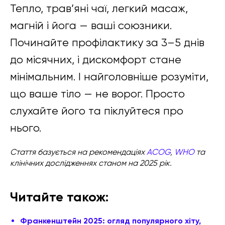
Тепло, трав’яні чаї, легкий масаж,
магній і йога — ваші союзники.
Починайте профілактику за 3–5 днів
до місячних, і дискомфорт стане
мінімальним. І найголовніше розуміти,
що ваше тіло — не ворог. Просто
слухайте його та піклуйтеся про
нього.
Стаття базується на рекомендаціях
ACOG
,
WHO
та
клінічних дослідженнях станом на 2025 рік.
Читайте також:
Франкенштейн 2025: огляд популярного хіту,