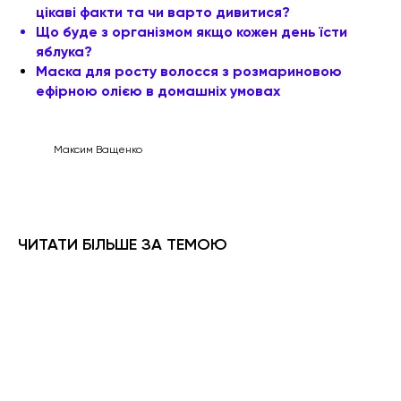
цікаві факти та чи варто дивитися?
Що буде з організмом якщо кожен день їсти
яблука?
Маска для росту волосся з розмариновою
ефірною олією в домашніх умовах
Максим Ващенко
ЧИТАТИ БІЛЬШЕ ЗА ТЕМОЮ