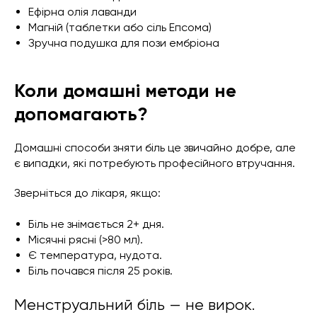
Ефірна олія лаванди
Магній (таблетки або сіль Епсома)
Зручна подушка для пози ембріона
Коли домашні методи не
допомагають?
Домашні способи зняти біль це звичайно добре, але
є випадки, які потребують професійного втручання.
Зверніться до лікаря, якщо:
Біль не знімається 2+ дня.
Місячні рясні (>80 мл).
Є температура, нудота.
Біль почався після 25 років.
Менструальний біль — не вирок.