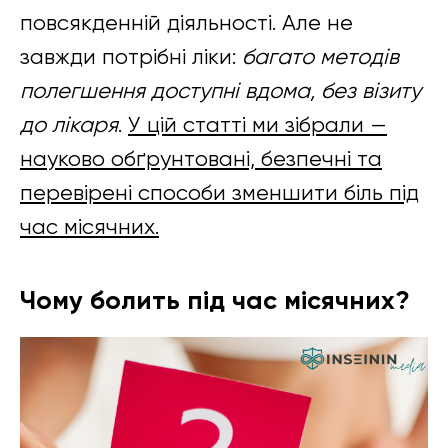
повсякденній діяльності. Але не
завжди потрібні ліки:
багато методів
полегшення доступні вдома, без візиту
до лікаря
.
У цій статті ми зібрали —
науково обґрунтовані, безпечні та
перевірені способи зменшити біль під
час місячних.
Чому болить під час місячних?