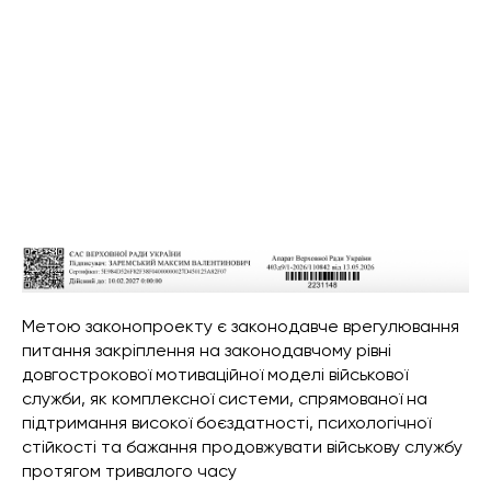
Метою законопроекту є законодавче врегулювання
питання закріплення на законодавчому рівні
довгострокової мотиваційної моделі військової
служби, як комплексної системи, спрямованої на
підтримання високої боєздатності, психологічної
стійкості та бажання продовжувати військову службу
протягом тривалого часу