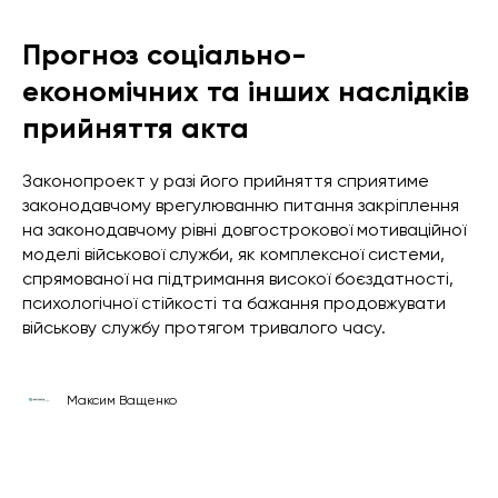
Прогноз соціально-
економічних та інших наслідків
прийняття акта
Законопроект у разі його прийняття сприятиме
законодавчому врегулюванню питання закріплення
на законодавчому рівні довгострокової мотиваційної
моделі військової служби, як комплексної системи,
спрямованої на підтримання високої боєздатності,
психологічної стійкості та бажання продовжувати
військову службу протягом тривалого часу.
Максим Ващенко