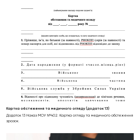
Картка обстеження та медичного огляду (додаток 13)
Додаток 13 Наказ МОУ №402. Картка огляду та медичного обстеження
зразок.