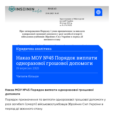
Наказ МОУ №45 Порядок виплати одноразової грошової
допомоги
Порядок призначення та виплати одноразової грошової допомоги у
разі загибелі (смерті) військовослужбовців Збройних Сил України в
період дії воєнного стану.