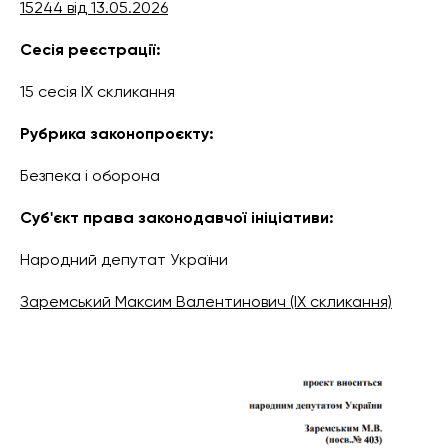
15244 від 13.05.2026
Сесія реєстрації:
15 сесія IX скликання
Рубрика законопроєкту:
Безпека і оборона
Суб'єкт права законодавчої ініціативи:
Народний депутат України
Заремський Максим Валентинович (IX скликання)