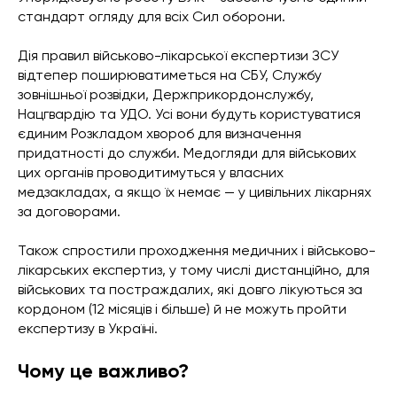
стандарт огляду для всіх Сил оборони.
Дія правил військово-лікарської експертизи ЗСУ
відтепер поширюватиметься на СБУ, Службу
зовнішньої розвідки, Держприкордонслужбу,
Нацгвардію та УДО. Усі вони будуть користуватися
єдиним Розкладом хвороб для визначення
придатності до служби. Медогляди для військових
цих органів проводитимуться у власних
медзакладах, а якщо їх немає — у цивільних лікарнях
за договорами.
Також спростили проходження медичних і військово-
лікарських експертиз, у тому числі дистанційно, для
військових та постраждалих, які довго лікуються за
кордоном (12 місяців і більше) й не можуть пройти
експертизу в Україні.
Чому це важливо?