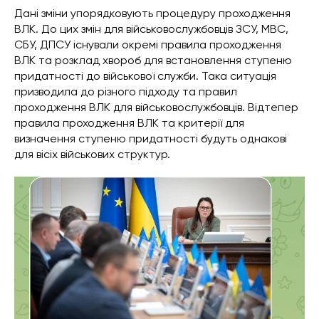
Дані зміни упорядковують процедуру проходження
ВЛК. До цих змін для військовослужбовців ЗСУ, МВС,
СБУ, ДПСУ існували окремі правила проходження
ВЛК та розклад хвороб для встановлення ступеню
придатності до військової служби. Така ситуація
призводила до різного підходу та правил
проходження ВЛК для військовослужбовців. Відтепер
правила проходження ВЛК та критерії для
визначення ступеню придатності будуть однакові
для вісіх військових структур.