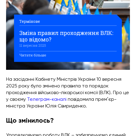
На засіданні Кабінету Міністрів України 10 вересня
2025 року було змінено правила та порядок
проходження військово-лікарської комсії (ВЛК). Про це
у своєму
Телеграм-каналі
повідомила премʼєр-
міністра України Юлія Свириденко.
Що змінилось?
Упорядковуємо роботу ВЛК – забезпечуємо єдиний