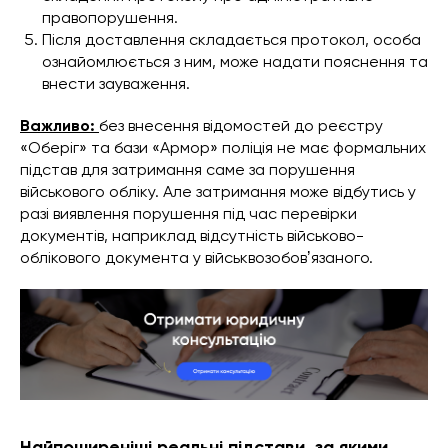
правопорушення.
Після доставлення складається протокол, особа
ознайомлюється з ним, може надати пояснення та
внести зауваження.
Важливо:
без внесення відомостей до реєстру
«Оберіг» та бази «Армор» поліція не має формальних
підстав для затримання саме за порушення
військового обліку. Але затримання може відбутись у
разі виявлення порушення під час перевірки
документів, наприклад відсутність військово-
облікового документа у військвозобовʼязаного.
Найпоширеніші реальні підстави, за якими