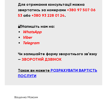
Для отримання консультації можна
звертатись за номерами
+380 97 507 06
53
або
+380 93 228 01 24
.
🔐
Напишіть нам на:
WhatsApp
Viber
Telegram
Чи залишайте форму зворотнього звʼязку
—
ЗВОРОТНІЙ ДЗВІНОК
Також ви можете
РОЗРАХУВАТИ ВАРТІСТЬ
ПОСЛУГИ
Ващенко Максим