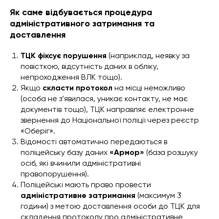
Як саме відбувається процедура
адміністративного затримання та
доставлення
ТЦК фіксує порушення
(наприклад, неявку за
повісткою, відсутність даних в обліку,
непроходження ВЛК тощо).
Якщо
скласти протокол
на місці неможливо
(особа не з’явилася, уникає контакту, не має
документів тощо), ТЦК направляє електронне
звернення до Національної поліції через реєстр
«Оберіг».
Відомості автоматично передаються в
поліцейську базу даних
«Армор»
(база розшуку
осіб, які вчинили адміністративні
правопорушення).
Поліцейські мають право провести
адміністративне затримання
(максимум 3
години) з метою доставлення особи до ТЦК для
складення протоколу про адміністративне