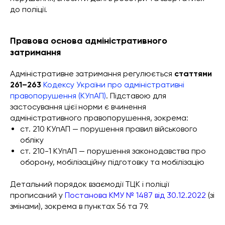
до поліції.
Правова основа адміністративного
затримання
Адміністративне затримання регулюється
статтями
261–263
Кодексу України про адміністративні
правопорушення (КУпАП)
. Підставою для
застосування цієї норми є вчинення
адміністративного правопорушення, зокрема:
ст. 210 КУпАП — порушення правил військового
обліку
ст. 210-1 КУпАП — порушення законодавства про
оборону, мобілізаційну підготовку та мобілізацію
Детальний порядок взаємодії ТЦК і поліції
прописаний у
Постанова КМУ № 1487 від 30.12.2022
(зі
змінами), зокрема в пунктах 56 та 79.