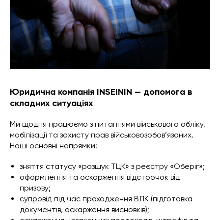
Юридична компанія INSEININ — допомога в
складних ситуаціях
Ми щодня працюємо з питаннями військового обліку,
мобілізації та захисту прав військовозобов’язаних.
Наші основні напрямки:
зняття статусу «розшук ТЦК» з реєстру «Оберіг»;
оформлення та оскарження відстрочок від
призову;
супровід під час проходження ВЛК (підготовка
документів, оскарження висновків);