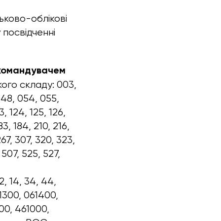
ськово-облікові
 посвідченні
окомандувачем
ого складу: 003,
048, 054, 055,
3, 124, 125, 126,
83, 184, 210, 216,
67, 307, 320, 323,
 507, 525, 527,
, 14, 34, 44,
61300, 061400,
00, 461000,