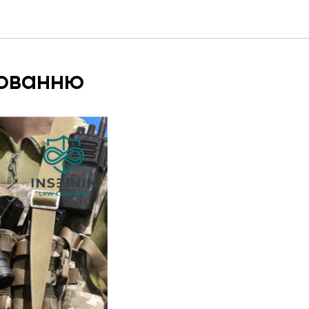
нюванню