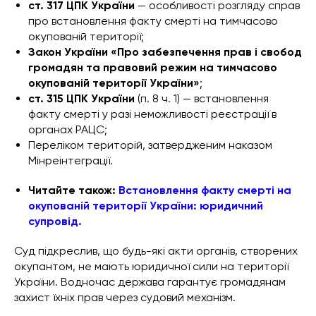
ст. 317 ЦПК України
— особливості розгляду справ
про встановлення факту смерті на тимчасово
окупованій території;
Закон України «Про забезпечення прав і свобод
громадян та правовий режим на тимчасово
окупованій території України»
;
ст. 315 ЦПК України
(п. 8 ч. 1) — встановлення
факту смерті у разі неможливості реєстрації в
органах РАЦС;
Переліком територій, затвердженим наказом
Мінреінтеграції.
Читайте також:
Встановлення факту смерті на
окупованій території України: юридичний
супровід.
Суд підкреслив, що будь-які акти органів, створених
окупантом, не мають юридичної сили на території
України. Водночас держава гарантує громадянам
захист їхніх прав через судовий механізм.