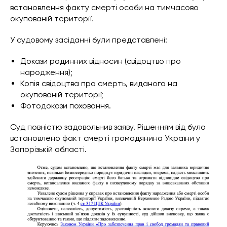
встановлення факту смерті особи на тимчасово
окупованій території.
У судовому засіданні були представлені:
Докази родинних відносин (свідоцтво про
народження);
Копія свідоцтва про смерть, виданого на
окупованій території;
Фотодокази поховання.
Суд повністю задовольнив заяву. Рішенням від було
встановлено факт смерті громадянина України у
Запорізькій області.