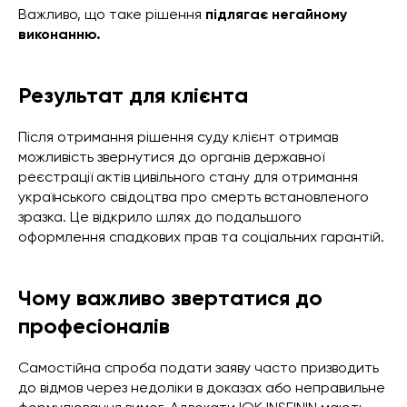
Важливо, що таке рішення
підлягає негайному
виконанню.
Результат для клієнта
Після отримання рішення суду клієнт отримав
можливість звернутися до органів державної
реєстрації актів цивільного стану для отримання
українського свідоцтва про смерть встановленого
зразка. Це відкрило шлях до подальшого
оформлення спадкових прав та соціальних гарантій.
Чому важливо звертатися до
професіоналів
Самостійна спроба подати заяву часто призводить
до відмов через недоліки в доказах або неправильне