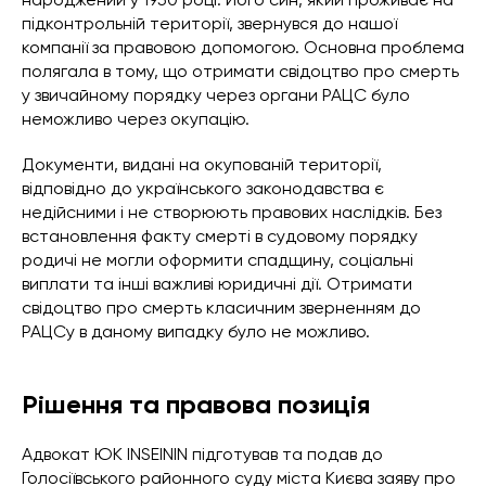
підконтрольній території, звернувся до нашої
компанії за правовою допомогою. Основна проблема
полягала в тому, що отримати свідоцтво про смерть
у звичайному порядку через органи РАЦС було
неможливо через окупацію.
Документи, видані на окупованій території,
відповідно до українського законодавства є
недійсними і не створюють правових наслідків. Без
встановлення факту смерті в судовому порядку
родичі не могли оформити спадщину, соціальні
виплати та інші важливі юридичні дії. Отримати
свідоцтво про смерть класичним зверненням до
РАЦСу в даному випадку було не можливо.
Рішення та правова позиція
Адвокат ЮК INSEININ підготував та подав до
Голосіївського районного суду міста Києва заяву про