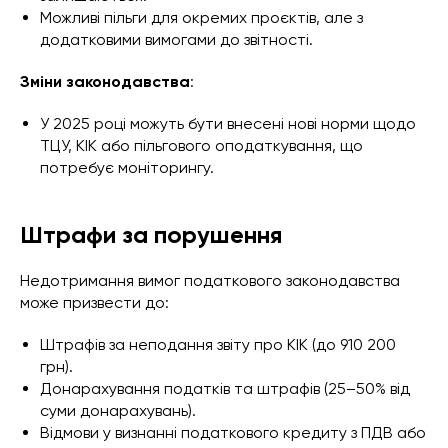
Можливі пільги для окремих проєктів, але з
додатковими вимогами до звітності.
Зміни законодавства
:
У 2025 році можуть бути внесені нові норми щодо
ТЦУ, КІК або пільгового оподаткування, що
потребує моніторингу.
Штрафи за порушення
Недотримання вимог податкового законодавства
може призвести до:
Штрафів за неподання звіту про КІК (до 910 200
грн).
Донарахування податків та штрафів (25–50% від
суми донарахувань).
Відмови у визнанні податкового кредиту з ПДВ або