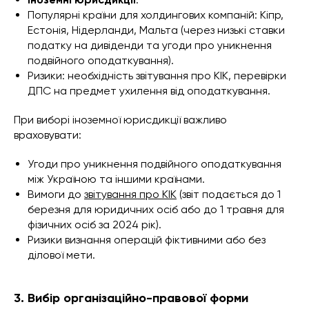
Популярні країни для холдингових компаній: Кіпр,
Естонія, Нідерланди, Мальта (через низькі ставки
податку на дивіденди та угоди про уникнення
подвійного оподаткування).
Ризики: необхідність звітування про КІК, перевірки
ДПС на предмет ухилення від оподаткування.
При виборі іноземної юрисдикції важливо
враховувати:
Угоди про уникнення подвійного оподаткування
між Україною та іншими країнами.
Вимоги до
звітування про КІК
(звіт подається до 1
березня для юридичних осіб або до 1 травня для
фізичних осіб за 2024 рік).
Ризики визнання операцій фіктивними або без
ділової мети.
3. Вибір організаційно-правової форми