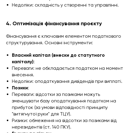
Недоліки: складність у створенні та управлінні.
4. Оптимізація фінансування проєкту
Фінансування є ключовим елементом податкового
структурування. Основні інструменти:
Власний капітал (внески до статутного
капіталу)
:
Переваги: не обкладається податком на момент
внесення.
Недоліки: оподаткування дивідендів при виплаті.
Позики
:
Переваги: відсотки за позиками можуть
зменшувати базу оподаткування податком на
прибуток (за умови відповідності принципу
"витягнутої руки" для ТЦУ).
Ризики: обмеження на відсотки за позиками від
нерезидентів (ст. 140 ПКУ).