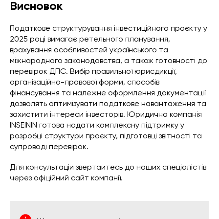
Висновок
Податкове структурування інвестиційного проєкту у
2025 році вимагає ретельного планування,
врахування особливостей українського та
міжнародного законодавства, а також готовності до
перевірок ДПС. Вибір правильної юрисдикції,
організаційно-правової форми, способів
фінансування та належне оформлення документації
дозволять оптимізувати податкове навантаження та
захистити інтереси інвесторів. Юридична компанія
INSEININ готова надати комплексну підтримку у
розробці структури проєкту, підготовці звітності та
супроводі перевірок.
Для консультацій звертайтесь до наших спеціалістів
через офіційний сайт компанії.