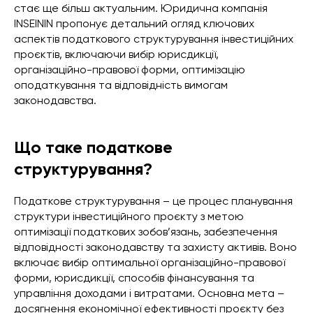
стає ще більш актуальним. Юридична компанія
INSEININ пропонує детальний огляд ключових
аспектів податкового структурування інвестиційних
проєктів, включаючи вибір юрисдикції,
організаційно-правової форми, оптимізацію
оподаткування та відповідність вимогам
законодавства.
Що таке податкове
структурування?
Податкове структурування – це процес планування
структури інвестиційного проєкту з метою
оптимізації податкових зобов’язань, забезпечення
відповідності законодавству та захисту активів. Воно
включає вибір оптимальної організаційно-правової
форми, юрисдикції, способів фінансування та
управління доходами і витратами. Основна мета –
досягнення економічної ефективності проєкту без