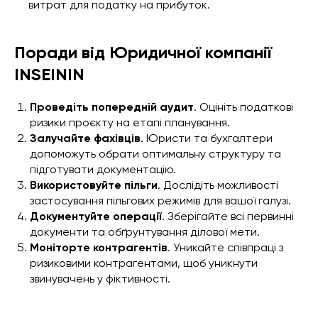
витрат для податку на прибуток.
Поради від Юридичної компанії
INSEININ
Проведіть попередній аудит
. Оцініть податкові
ризики проєкту на етапі планування.
Залучайте фахівців
. Юристи та бухгалтери
допоможуть обрати оптимальну структуру та
підготувати документацію.
Використовуйте пільги
. Дослідіть можливості
застосування пільгових режимів для вашої галузі.
Документуйте операції
. Зберігайте всі первинні
документи та обґрунтування ділової мети.
Моніторте контрагентів
. Уникайте співпраці з
ризиковими контрагентами, щоб уникнути
звинувачень у фіктивності.