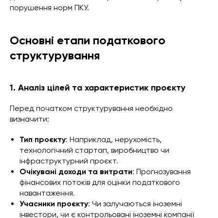
порушення норм ПКУ.
Основні етапи податкового
структурування
1. Аналіз цілей та характеристик проєкту
Перед початком структурування необхідно
визначити:
Тип проєкту
: Наприклад, нерухомість,
технологічний стартап, виробництво чи
інфраструктурний проєкт.
Очікувані доходи та витрати
: Прогнозування
фінансових потоків для оцінки податкового
навантаження.
Учасники проєкту
: Чи залучаються іноземні
інвестори, чи є контрольовані іноземні компанії