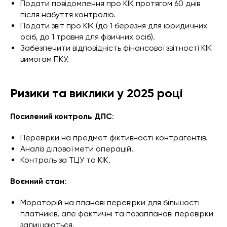
Подати повідомлення про КІК протягом 60 днів
після набуття контролю.
Подати звіт про КІК (до 1 березня для юридичних
осіб, до 1 травня для фізичних осіб).
Забезпечити відповідність фінансової звітності КІК
вимогам ПКУ.
Ризики та виклики у 2025 році
Посилений контроль ДПС
:
Перевірки на предмет фіктивності контрагентів.
Аналіз ділової мети операцій.
Контроль за ТЦУ та КІК.
Воєнний стан
:
Мораторій на планові перевірки для більшості
платників, але фактичні та позапланові перевірки
залишаються.