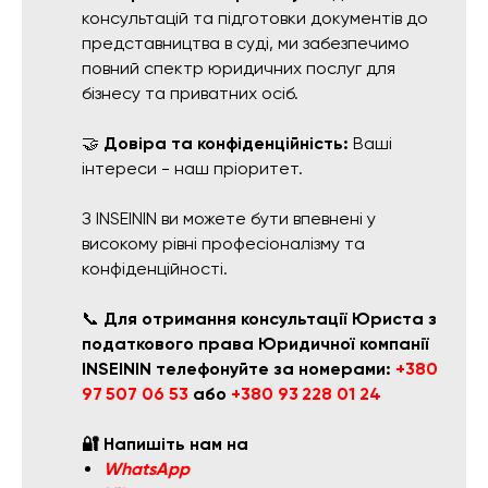
консультацій та підготовки документів до
представництва в суді, ми забезпечимо
повний спектр юридичних послуг для
бізнесу та приватних осіб.
🤝
Довіра та конфіденційність:
Ваші
інтереси - наш пріоритет.
З INSEININ ви можете бути впевнені у
високому рівні професіоналізму та
конфіденційності.
📞
Для отримання консультації Юриста з
податкового права Юридичної компанії
INSEININ телефонуйте за номерами:
+380
97 507 06 53
або
+380 93 228 01 24
🔐 Напишіть нам на
WhatsApp