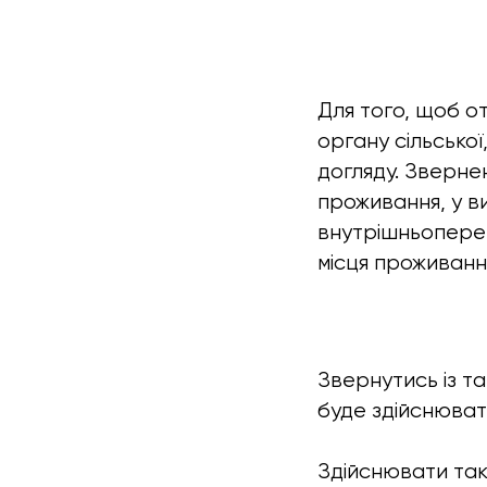
Для того, щоб о
органу сільської
догляду. Зверне
проживання, у в
внутрішньопере
місця проживанн
Звернутись із т
буде здійснюват
Здійснювати так