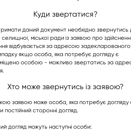
Куди звертатися?
тримати даний документ необхідно звернутись
, селищної, міської ради із заявою про здійсне
ння відбувається за адресою задекларованого 
ипадку якщо особа, яка потребує догляду є
міщено особою - можливо звертатись за адре
я.
Хто може звернутись із заявою?
акою заявою може особа, яка потребує догляду 
и постійний сторонні догляд.
ий догляд можуть наступні особи: