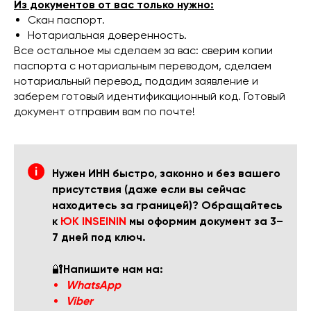
Из документов от вас только нужно:
Скан паспорт.
Нотариальная доверенность.
Все остальное мы сделаем за вас: сверим копии
паспорта с нотариальным переводом, сделаем
нотариальный перевод, подадим заявление и
заберем готовый идентификационный код. Готовый
документ отправим вам по почте!
Нужен ИНН быстро, законно и без вашего
присутствия (даже если вы сейчас
находитесь за границей)? Обращайтесь
к
ЮК INSEININ
мы оформим документ за 3–
7 дней под ключ.
🔐
Напишите нам на:
WhatsApp
Viber