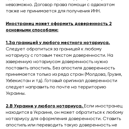
невозможно. Договор права помощи с адвокатом
также не принимается для получения ИНН.
Иностранец может оформить доверенность 2
основными способами:
1.За границей у любого местного нотариуса.
Следует обратиться за границей к любому
нотариусу с готовым текстом доверенности. На
заверенную нотариусом доверенность нужно
поставить апостиль. Без апостиля доверенность
принимается только из ряда стран (Молдова, Грузия,
Узбекистан и тд). Готовый оригинал доверенности
следует направить по почте на территорию
Украины.
2.В Украине у любого нотариуса.
Если иностранец
находится в Украине, он может обратиться к любому
нотариусу для оформления доверенности. Ставить
апостиль или переводить такую ​​доверенность не