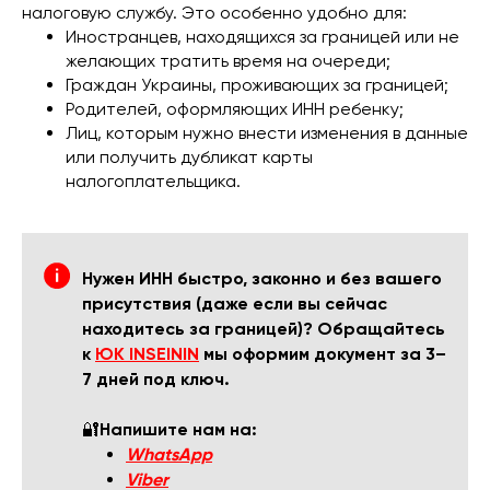
налоговую службу. Это особенно удобно для:
Иностранцев, находящихся за границей или не
желающих тратить время на очереди;
Граждан Украины, проживающих за границей;
Родителей, оформляющих ИНН ребенку;
Лиц, которым нужно внести изменения в данные
или получить дубликат карты
налогоплательщика.
Нужен ИНН быстро, законно и без вашего
присутствия (даже если вы сейчас
находитесь за границей)? Обращайтесь
к
ЮК INSEININ
мы оформим документ за 3–
7 дней под ключ.
🔐
Напишите нам на:
WhatsApp
Viber