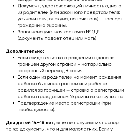
Документ, удостоверяющий личность одного
из родителей (или законного представителя:
усыновителя, опекуна, попечителя) – паспорт
гражданина Украины.
Заполнена учетная карточка № 1ДР
(документы подает отец или мать).
Дополнительно:
Если свидетельство о рождении выдано за
границей другой страной – нотариально
заверенный перевод + копия.
Если один из родителей на момент рождения
ребенка был иностранцем или ребенок
родился за границей — справка о регистрации
ребенка гражданином Украины из консульства.
Подтверждение места регистрации (при
необходимости).
Для детей 14–18 лет
, еще не получивших паспорт:
те же документы, что и для малолетних. Если у