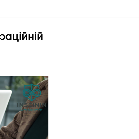
раційній