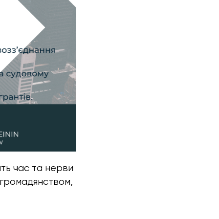
ть час та нерви
м громадянством,