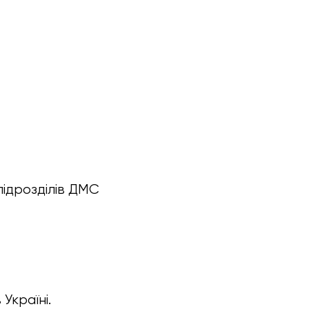
підрозділів ДМС
Україні.