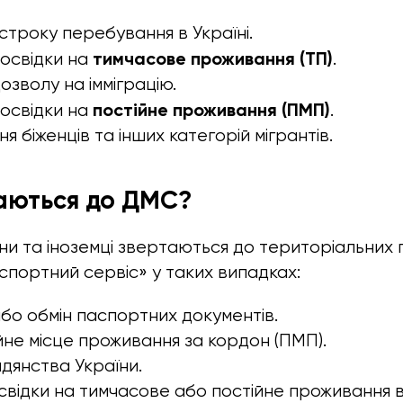
троку перебування в Україні.
тимчасове проживання (ТП)
освідки на
.
зволу на імміграцію.
постійне проживання (ПМП)
освідки на
.
 біженців та інших категорій мігрантів.
аються до ДМС?
ни та іноземці звертаються до територіальних 
спортний сервіс» у таких випадках:
о обмін паспортних документів.
ійне місце проживання за кордон (ПМП).
дянства України.
відки на тимчасове або постійне проживання в 