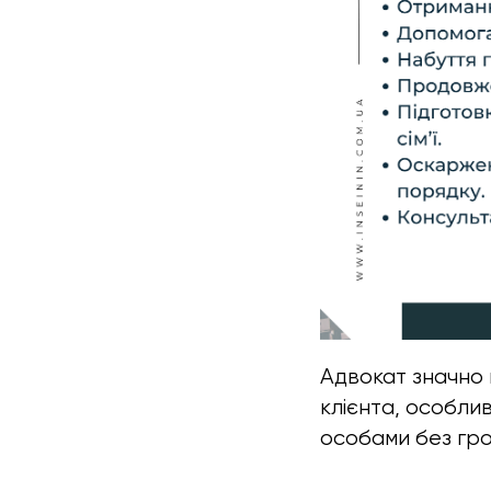
Адвокат значно 
клієнта, особли
особами без гр