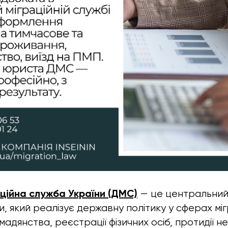
ційна служба України (ДМС)
— це центральний
, який реалізує державну політику у сферах мігра
ромадянства, реєстрації фізичних осіб, протидії н