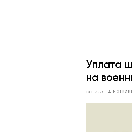
Уплата ш
на военн
⚠️ МОБИЛИ
18.11.2025