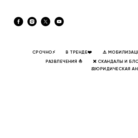
СРОЧНО⚡
В ТРЕНДЕ❤️
⚠️ МОБИЛИЗАЦ
РАЗВЛЕЧЕНИЯ ⛵
❌ СКАНДАЛЫ И БЛ
⚖️ЮРИДИЧЕСКАЯ А