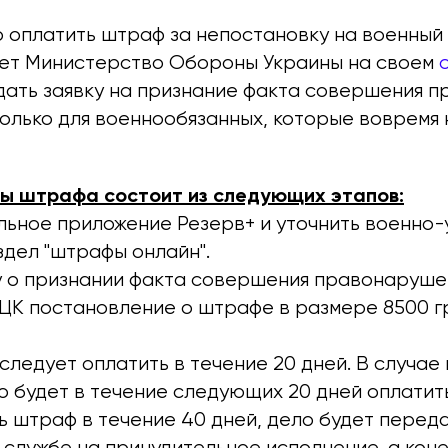
 оплатить штраф за непостановку на военный 
ет Министерство Обороны Украины на своем
дать заявку на признание факта совершения 
лько для военнообязанных, которые вовремя н
ы штрафа состоит из следующих этапов:
льное приложение Резерв+ и уточнить военно-
здел "штрафы онлайн".
у о признании факта совершения правонаруше
ТЦК постановление о штрафе в размере 8500 г
ледует оплатить в течение 20 дней. В случае 
 будет в течение следующих 20 дней оплатить 
ь штраф в течение 40 дней, дело будет перед
 службе на принудительное исполнение, а кон