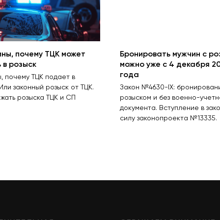
ины, почему ТЦК может
Бронировать мужчин с ро
 в розыск
можно уже с 4 декабря 2
года
, почему ТЦК подает в
 Или законный розыск от ТЦК.
Закон №4630-IX: бронирован
ежать розыска ТЦК и СП
розыском и без военно-учетн
документа. Вступление в зак
силу законопроекта №13335.