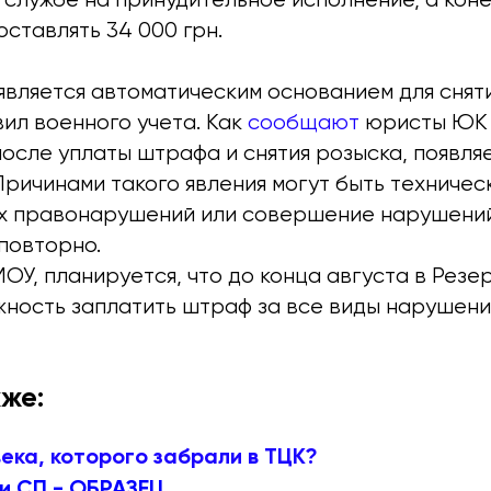
ставлять 34 000 грн.
вляется автоматическим основанием для сняти
ил военного учета. Как
сообщают
юристы ЮК 
после уплаты штрафа и снятия розыска, появля
Причинами такого явления могут быть техничес
их правонарушений или совершение нарушени
повторно.
МОУ, планируется, что до конца августа в Резе
жность заплатить штраф за все виды нарушен
же:
ека, которого забрали в ТЦК?
и СП - ОБРАЗЕЦ.