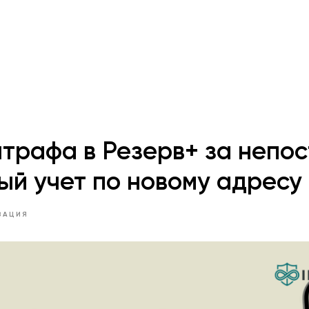
трафа в Резерв+ за непо
ый учет по новому адресу
ЗАЦИЯ