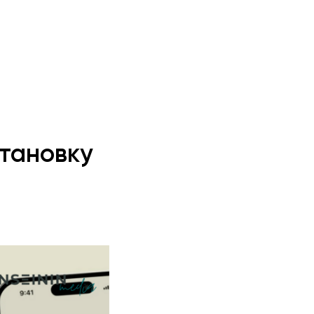
становку