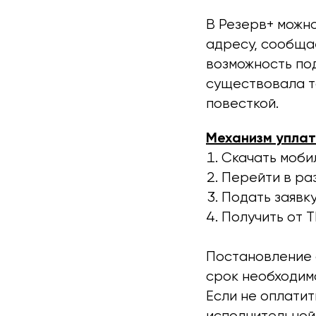
В Резерв+ можно
адресу, сообща
возможность по
существовала то
повесткой.
Механизм уплат
Скачать моби
Перейти в ра
Подать заявк
Получить от 
Постановление с
срок необходимо
Если не оплатит
исполнительной