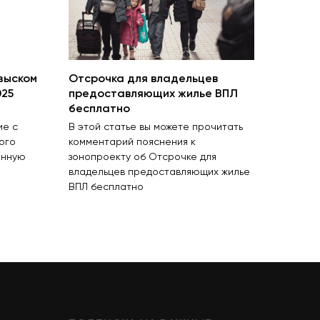
зыском
Отсрочка для владельцев
025
предоставляющих жилье ВПЛ
бесплатно
ие с
В этой статье вы можете прочитать
ого
комментарий пояснения к
онную
зонопроекту об Отсрочке для
владельцев предоставляющих жилье
ВПЛ бесплатно