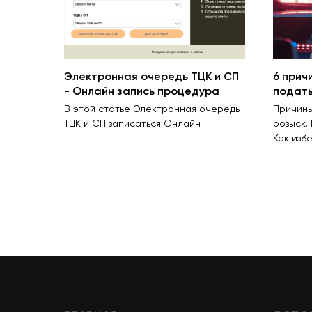
Электронная очередь ТЦК и СП
6 прич
- Онлайн запись процедура
подать
В этой статье Электронная очередь
Причины
ТЦК и СП записаться Онлайн
розыск.
Как изб