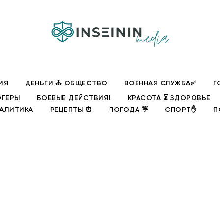
ИЯ
ДЕНЬГИ ⛪ ОБЩЕСТВО
ВОЕННАЯ СЛУЖБА✅
Г
ОГЕРЫ
БОЕВЫЕ ДЕЙСТВИЯ❗
КРАСОТА ⏳ ЗДОРОВЬЕ
НАЛИТИКА
РЕЦЕПТЫ ⏰
ПОГОДА ☔
СПОРТ✋
П