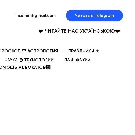
inseinin@gmail.com
Читать в Telegram
❤️ ЧИТАЙТЕ НАС УКРАЇНСЬКОЮ❤️
ОРОСКОП ♈ АСТРОЛОГИЯ
ПРАЗДНИКИ ⭐
НАУКА ⌚ ТЕХНОЛОГИИ
ЛАЙФХАКИ✊
ОМОЩЬ АДВОКАТОВ#️⃣