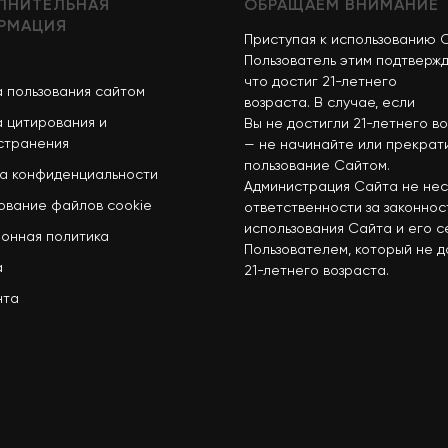
ЛНИТЕЛЬНАЯ
ОБРАЩАЕМ ВНИМАНИЕ
РМАЦИЯ
Приступая к использованию 
Пользователь этим подтвержд
что достиг 21-летнего
 пользования сайтом
возраста. В случае, если
 цитирования и
Вы не достигли 21-летнего в
странения
— не начинайте или прекрат
пользование Сайтом.
а конфиденциальности
Администрация Сайта не не
ование файлов cookie
ответственности за законнос
использования Сайта и его 
онная политика
Пользователем, который не д
а
21-летнего возраста.
нта