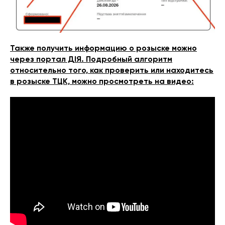
Также получить информацию о розыске можно
через портал ДІЯ. Подробный алгоритм
относительно того, как проверить или находитесь
в розыске ТЦК, можно просмотреть на видео: