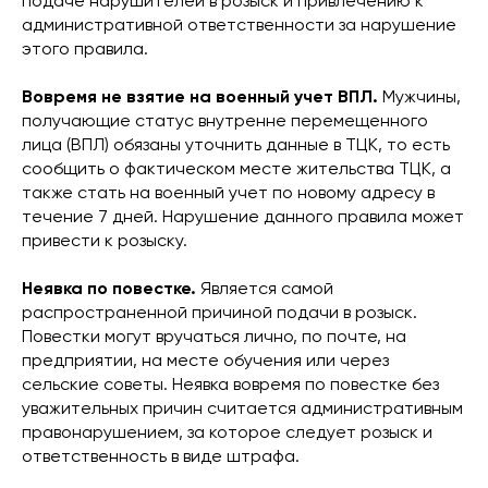
подаче нарушителей в розыск и привлечению к
административной ответственности за нарушение
этого правила.
Вовремя не взятие на военный учет ВПЛ.
Мужчины,
получающие статус внутренне перемещенного
лица (ВПЛ) обязаны уточнить данные в ТЦК, то есть
сообщить о фактическом месте жительства ТЦК, а
также стать на военный учет по новому адресу в
течение 7 дней. Нарушение данного правила может
привести к розыску.
Неявка по повестке.
Является самой
распространенной причиной подачи в розыск.
Повестки могут вручаться лично, по почте, на
предприятии, на месте обучения или через
сельские советы. Неявка вовремя по повестке без
уважительных причин считается административным
правонарушением, за которое следует розыск и
ответственность в виде штрафа.