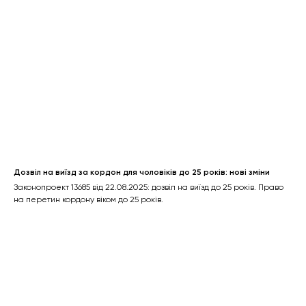
Дозвіл на виїзд за кордон для чоловіків до 25 років: нові зміни
Законопроект 13685 від 22.08.2025: дозвіл на виїзд до 25 років. Право
на перетин кордону віком до 25 років.