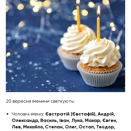
20 вересня іменини святкують:
Чоловічі імена:
Євстратій (Євстафій), Андрій,
Олександр, Василь, Іван, Лука, Макар, Євген,
Лев, Михайло, Степан, Олег, Остап, Теодор,