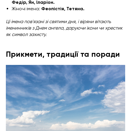
Федір, Ян, Іларіон.
Жіночі імена:
Феопістія, Тетяна.
Ці імена пов'язані зі святими дня, і віряни вітають
іменинників з Днем ангела, даруючи ікони чи хрестик
як символ захисту.
Прикмети, традиції та поради