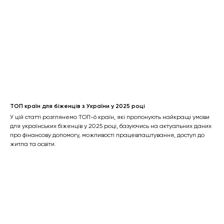
ТОП країн для біженців з України у 2025 році
У цій статті розглянемо ТОП-6 країн, які пропонують найкращі умови
для українських біженців у 2025 році, базуючись на актуальних даних
про фінансову допомогу, можливості працевлаштування, доступ до
житла та освіти.