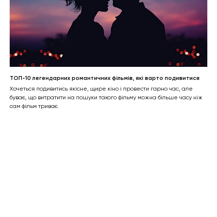
ТОП-10 легендарних романтичних фільмів, які варто подивитися
Хочеться подивитись якісне, щире кіно і провести гарно час, але
буває, що витратити на пошуки такого фільму можна більше часу ніж
сам фільм триває.