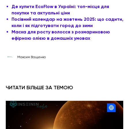
Де купити EcoFlow в Україні: топ-місця для
покупки та актуальні ціни
Посівний календар на жовтень 2025: що садити,
коли і як підготувати город до зими
Маска для росту волосся з розмариновою
ефірною олією в домашніх умовах
Максим Ващенко
ЧИТАТИ БІЛЬШЕ ЗА ТЕМОЮ