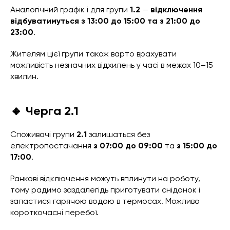
Аналогічний графік і для групи
1.2
—
відключення
відбуватимуться з 13:00 до 15:00 та з 21:00 до
23:00
.
Жителям цієї групи також варто врахувати
можливість незначних відхилень у часі в межах 10–15
хвилин.
🔸 Черга 2.1
Споживачі групи
2.1
залишаться без
електропостачання
з 07:00 до 09:00
та
з 15:00 до
17:00
.
Ранкові відключення можуть вплинути на роботу,
тому радимо заздалегідь приготувати сніданок і
запастися гарячою водою в термосах. Можливо
короткочасні перебої.