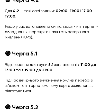
Для
4.2
— такі самі години:
09:00–11:00
і
17:00–
19:00
.
Якщо у вас встановлена сигналізація чи інтернет-
обладнання, перевірте наявність резервного
живлення (UPS).
🟣 Черга 5.1
Відключення для групи
5.1
заплановані
з 11:00 до
13:00
та
з 19:00 до 21:00
.
Під час вечірнього вимкнення можливі перебої зі
зв’язком та інтернетом, тому варто заздалегідь
підготуватися.
🟣 Черга 5.2