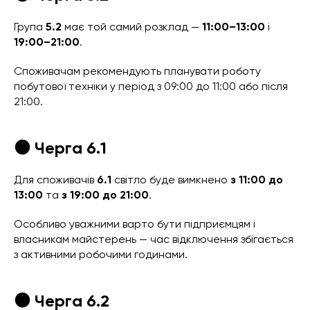
Група
5.2
має той самий розклад —
11:00–13:00
і
19:00–21:00
.
Споживачам рекомендують планувати роботу
побутової техніки у період з 09:00 до 11:00 або після
21:00.
🟠 Черга 6.1
Для споживачів
6.1
світло буде вимкнено
з 11:00 до
13:00
та
з 19:00 до 21:00
.
Особливо уважними варто бути підприємцям і
власникам майстерень — час відключення збігається
з активними робочими годинами.
🟠 Черга 6.2