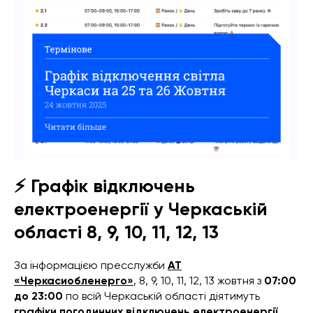
⚡ Графік відключень
електроенергії у Черкаській
області 8, 9, 10, 11, 12, 13
За інформацією пресслужби
АТ
«Черкасиобленерго»
, 8, 9, 10, 11, 12, 13 жовтня з
07:00
до 23:00
по всій Черкаській області діятимуть
графіки погодинних відключень електроенергії
.