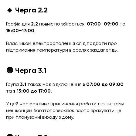
🔸 Черга 2.2
Графік для
2.2
повністю збігається:
07:00–09:00
та
15:00–17:00
.
Власникам електроопалення слід подбати про
підтримання температури в оселях заздалегідь.
🟢 Черга 3.1
Група
3.1
також має відключення
з 07:00 до 09:00
та
з 15:00 до 17:00
.
У цей час можливе припинення роботи ліфтів, тому
мешканцям багатоповерхівок варто врахувати це
при плануванні виходу з дому.