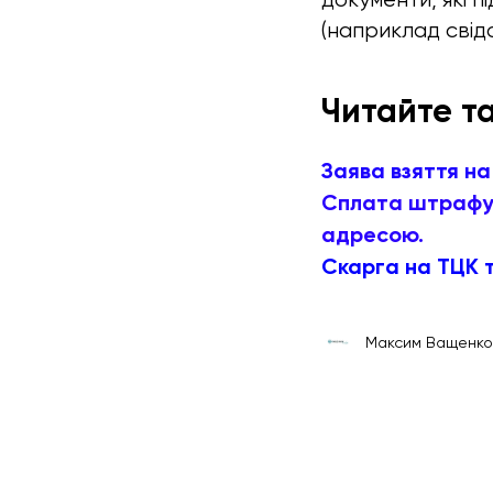
(наприклад свід
Читайте т
Заява взяття на
Сплата штрафу у
адресою.
Скарга на ТЦК 
Максим Ващенко