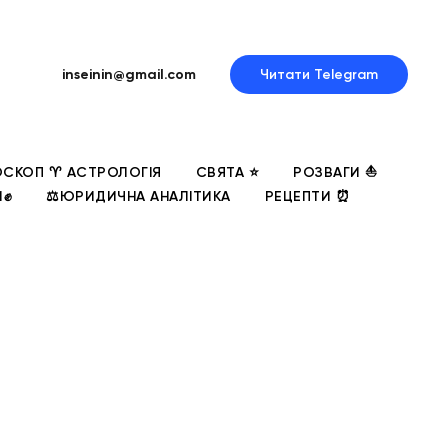
inseinin@gmail.com
Читати Telegram
СКОП ♈ АСТРОЛОГІЯ
СВЯТА ⭐
РОЗВАГИ ⛵
И✊
⚖️ЮРИДИЧНА АНАЛІТИКА
РЕЦЕПТИ ⏰