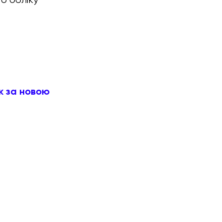
к за новою