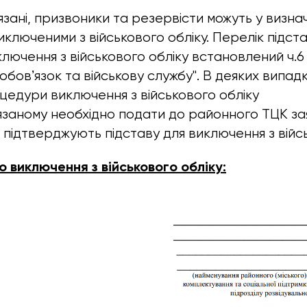
язані, призвоники та резервісти можуть у визн
ключеними з військового обліку. Перелік підста
ключення з військового обліку встановлений ч.6
обовʼязок та військову службу". В деяких випадк
едури виключення з військового обліку
язаному необхідно подати до районного ТЦК за
 підтверджують підставу для виключення з війсь
о виключення з військового обліку: