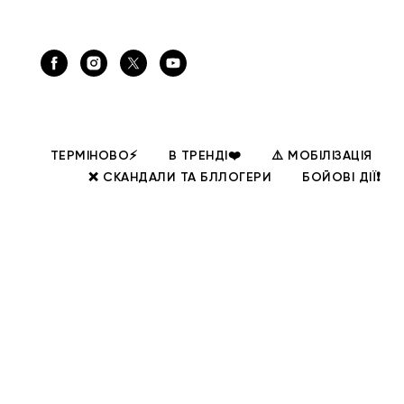
ТЕРМІНОВО⚡
В ТРЕНДІ❤️
⚠️ МОБІЛІЗАЦІЯ
❌ СКАНДАЛИ ТА БЛЛОГЕРИ
БОЙОВІ ДІЇ❗