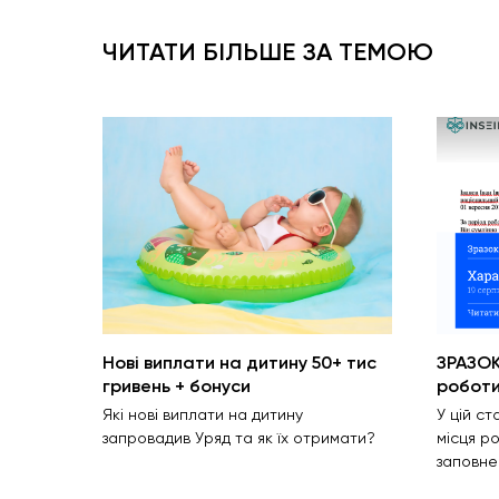
ЧИТАТИ БІЛЬШЕ ЗА ТЕМОЮ
Нові виплати на дитину 50+ тис
ЗРАЗОК
гривень + бонуси
робот
Які нові виплати на дитину
У цій с
запровадив Уряд та як їх отримати?
місця р
заповне