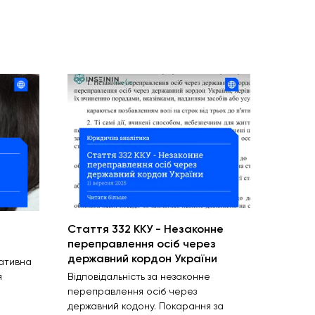
Стаття 332 ККУ - Незаконне
переправлення осіб через
державний кордон України
ративна
я
Відповідальність за незаконне
переправлення осіб через
державний кодону. Покарання за