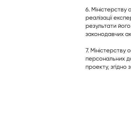
6. Міністерству
реалізації експе
результати його
законодавчих ак
7. Міністерству
персональних да
проекту, згідно