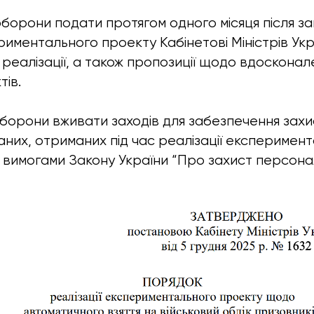
 оборони подати протягом одного місяця після 
риментального проекту Кабінетові Міністрів Укр
 реалізації, а також пропозиції щодо вдосконал
тів.
 оборони вживати заходів для забезпечення захи
них, отриманих під час реалізації експеримен
 з вимогами Закону України “Про захист персона