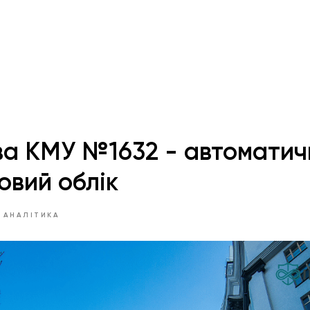
а КМУ №1632 - автоматич
овий облік
 АНАЛІТИКА