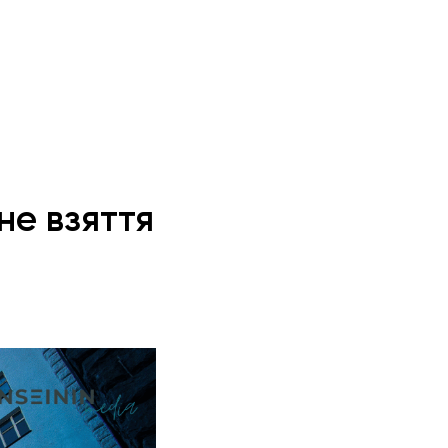
не взяття