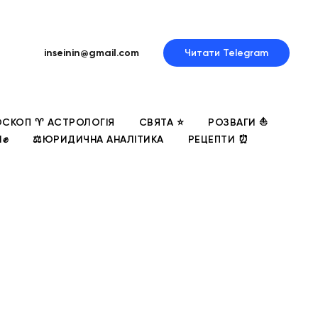
inseinin@gmail.com
Читати Telegram
СКОП ♈ АСТРОЛОГІЯ
СВЯТА ⭐
РОЗВАГИ ⛵
И✊
⚖️ЮРИДИЧНА АНАЛІТИКА
РЕЦЕПТИ ⏰