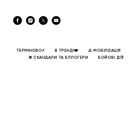
ТЕРМІНОВО⚡
В ТРЕНДІ❤️
⚠️ МОБІЛІЗАЦІЯ
❌ СКАНДАЛИ ТА БЛЛОГЕРИ
БОЙОВІ ДІЇ❗