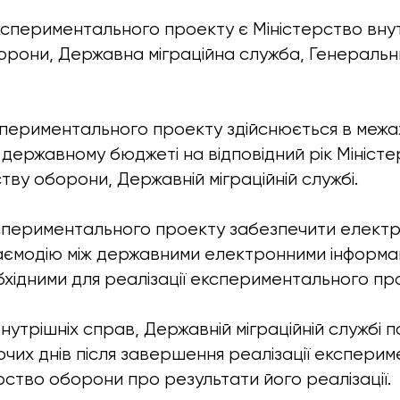
кспериментального проекту є Міністерство внут
орони, Державна міграційна служба, Генераль
кспериментального проекту здійснюється в межах
державному бюджеті на відповідний рік Міністе
тву оборони, Державній міграційній службі.
кспериментального проекту забезпечити елект
аємодію між державними електронними інформа
хідними для реалізації експериментального про
внутрішніх справ, Державній міграційній службі
очих днів після завершення реалізації експери
рство оборони про результати його реалізації.