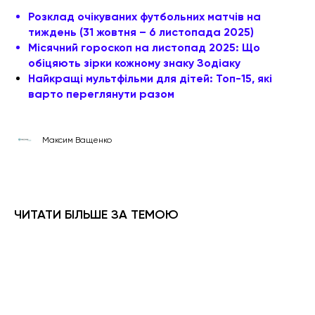
Розклад очікуваних футбольних матчів на
тиждень (31 жовтня – 6 листопада 2025)
Місячний гороскоп на листопад 2025: Що
обіцяють зірки кожному знаку Зодіаку
Найкращі мультфільми для дітей: Топ-15, які
варто переглянути разом
Максим Ващенко
ЧИТАТИ БІЛЬШЕ ЗА ТЕМОЮ