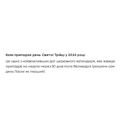
Коли припадає день Святої Трійці у 2026 році
Це одна з найважливіших дат церковного календаря, яка завжди
припадає на неділю через 50 днів після Великодня (рахуючи сам
день Пасхи як перший).