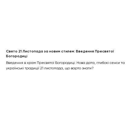
Свято 21 Листопада за новим стилем: Введення Пресвятої
Богородиці
Введення в храм Пресвятої Богородиці: Нова дата, глибокі сенси та
українські традиції 21 листопада, що варто знати?