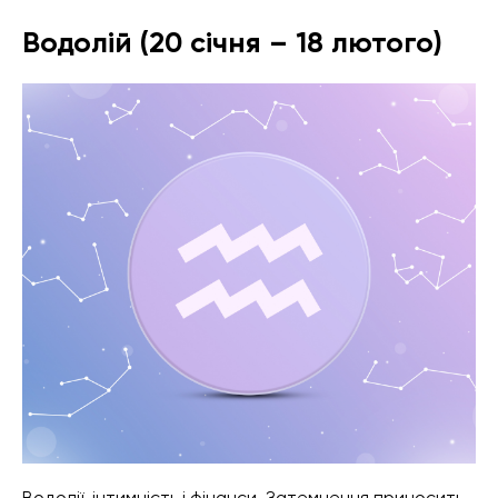
Водолій (20 січня – 18 лютого)
Водолії, інтимність і фінанси. Затемнення приносить