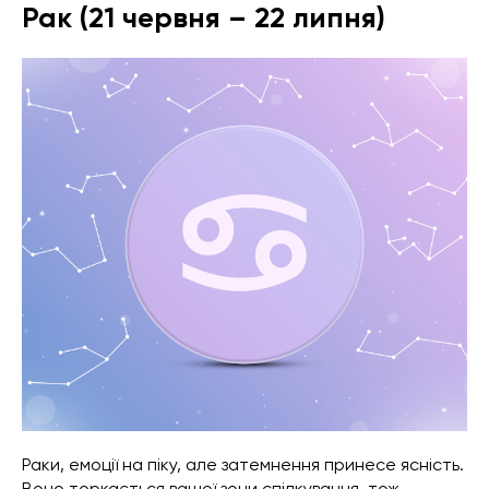
Рак (21 червня – 22 липня)
Раки, емоції на піку, але затемнення принесе ясність.
Воно торкається вашої зони спілкування, тож