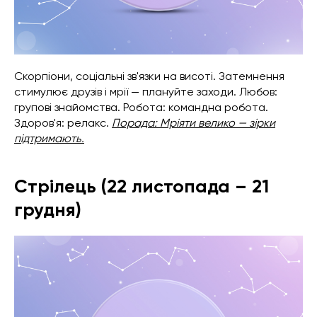
Скорпіони, соціальні зв'язки на висоті. Затемнення
стимулює друзів і мрії — плануйте заходи. Любов:
групові знайомства. Робота: командна робота.
Здоров'я: релакс.
Порада: Мріяти велико — зірки
підтримають.
Стрілець (22 листопада – 21
грудня)