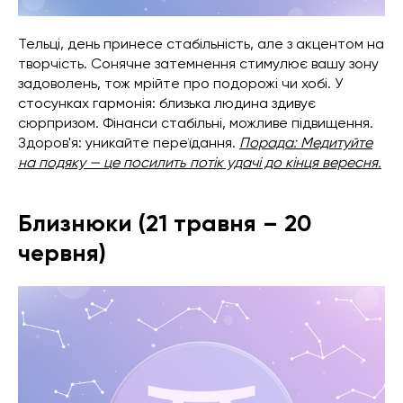
Тельці, день принесе стабільність, але з акцентом на
творчість. Сонячне затемнення стимулює вашу зону
задоволень, тож мрійте про подорожі чи хобі. У
стосунках гармонія: близька людина здивує
сюрпризом. Фінанси стабільні, можливе підвищення.
Здоров'я: уникайте переїдання.
Порада: Медитуйте
на подяку — це посилить потік удачі до кінця вересня.
Близнюки (21 травня – 20
червня)