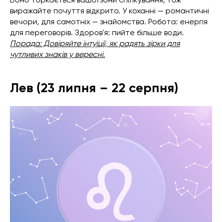
виражайте почуття відкрито. У коханні — романтичні
вечори, для самотніх — знайомства. Робота: енергія
для переговорів. Здоров'я: пийте більше води.
Порада: Довіряйте інтуїції, як радять зірки для
чутливих знаків у вересні.
Лев (23 липня – 22 серпня)