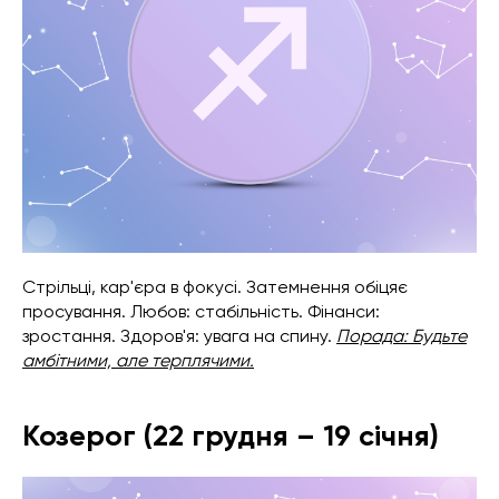
Стрільці, кар'єра в фокусі. Затемнення обіцяє
просування. Любов: стабільність. Фінанси:
зростання. Здоров'я: увага на спину.
Порада: Будьте
амбітними, але терплячими.
Козерог (22 грудня – 19 січня)