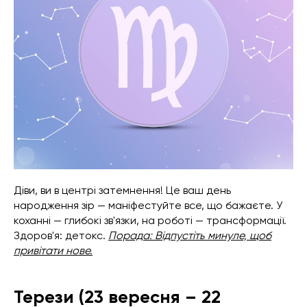
Діви, ви в центрі затемнення! Це ваш день
народження зір — маніфестуйте все, що бажаєте. У
коханні — глибокі зв'язки, на роботі — трансформації.
Здоров'я: детокс.
Порада: Відпустіть минуле, щоб
привітати нове.
Терези (23 вересня – 22