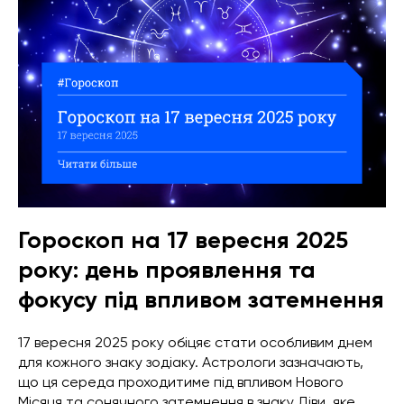
Гороскоп на 17 вересня 2025
року: день проявлення та
фокусу під впливом затемнення
17 вересня 2025 року обіцяє стати особливим днем
для кожного знаку зодіаку. Астрологи зазначають,
що ця середа проходитиме під впливом Нового
Місяця та сонячного затемнення в знаку Діви, яке