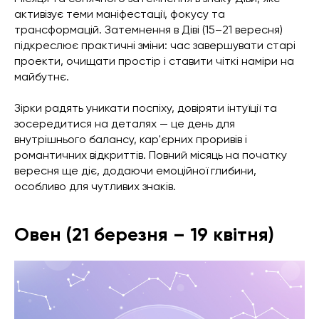
активізує теми маніфестації, фокусу та
трансформацій. Затемнення в Діві (15–21 вересня)
підкреслює практичні зміни: час завершувати старі
проекти, очищати простір і ставити чіткі наміри на
майбутнє.
Зірки радять уникати поспіху, довіряти інтуїції та
зосередитися на деталях — це день для
внутрішнього балансу, кар'єрних проривів і
романтичних відкриттів. Повний місяць на початку
вересня ще діє, додаючи емоційної глибини,
особливо для чутливих знаків.
Овен (21 березня – 19 квітня)