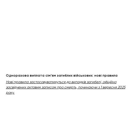
Одноразова виплата сімʼям загиблих військових: нові правила
Нові правила застосовуватимуться до випадків загибелі, офіційно
засвідчених актовим записом про смерть, починаючи з 1 вересня 2025
року.