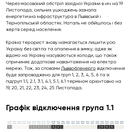
Через масований обстріл західної України в ніч на 19
Листопада, сильних ушкоджень зазнала
енергетична інфраструктура в Львівській і
Тернопільській областях. Наталь не обійшлось і без
жертв серед населення.
Країна терорист знову намагається лишити усю
Україну без світла та опалення в зимку, адже як
відомо на Україну насуваються холоди, що також
спричиняє додаткове навантаження на електро
мережі. Тож, за словами
Львівобленерго
відключення
буде запроваджено для груп 1, 2, 3, 4, 5, 6 та їх
підгруп 1.1, 2.1, 3.1, 4.1, 5.1, 6.1 терміном орієнтовно на
19, 20, 21, 22, 23, 24, 25 Листопада.
Графік відключення група 1.1