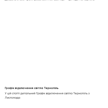
Графік відключення світла Тернопіль
У цій статті детальний Графік відключення світла Тернопіль з
Листопада