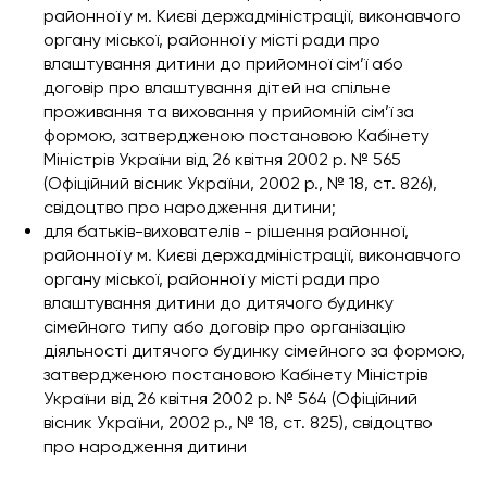
районної у м. Києві держадміністрації, виконавчого
органу міської, районної у місті ради про
влаштування дитини до прийомної сім’ї або
договір про влаштування дітей на спільне
проживання та виховання у прийомній сім’ї за
формою, затвердженою постановою Кабінету
Міністрів України від 26 квітня 2002 р. № 565
(Офіційний вісник України, 2002 р., № 18, ст. 826),
свідоцтво про народження дитини;
для батьків-вихователів - рішення районної,
районної у м. Києві держадміністрації, виконавчого
органу міської, районної у місті ради про
влаштування дитини до дитячого будинку
сімейного типу або договір про організацію
діяльності дитячого будинку сімейного за формою,
затвердженою постановою Кабінету Міністрів
України від 26 квітня 2002 р. № 564 (Офіційний
вісник України, 2002 р., № 18, ст. 825), свідоцтво
про народження дитини