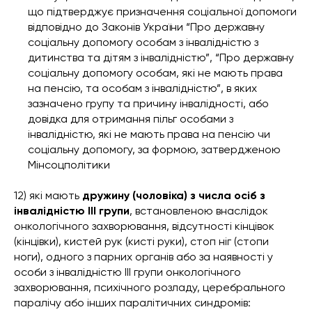
що підтверджує призначення соціальної допомоги
відповідно до Законів України “Про державну
соціальну допомогу особам з інвалідністю з
дитинства та дітям з інвалідністю”, “Про державну
соціальну допомогу особам, які не мають права
на пенсію, та особам з інвалідністю”, в яких
зазначено групу та причину інвалідності, або
довідка для отримання пільг особами з
інвалідністю, які не мають права на пенсію чи
соціальну допомогу, за формою, затвердженою
Мінсоцполітики
12) які мають
дружину (чоловіка) з числа осіб з
інвалідністю III групи
, встановленою внаслідок
онкологічного захворювання, відсутності кінцівок
(кінцівки), кистей рук (кисті руки), стоп ніг (стопи
ноги), одного з парних органів або за наявності у
особи з інвалідністю III групи онкологічного
захворювання, психічного розладу, церебрального
паралічу або інших паралітичних синдромів: