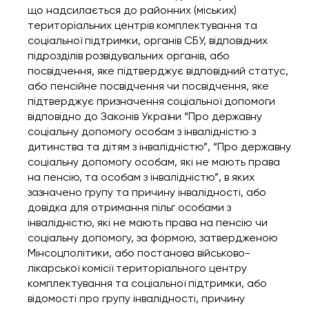
що надсилається до районних (міських)
територіальних центрів комплектування та
соціальної підтримки, органів СБУ, відповідних
підрозділів розвідувальних органів, або
посвідчення, яке підтверджує відповідний статус,
або пенсійне посвідчення чи посвідчення, яке
підтверджує призначення соціальної допомоги
відповідно до Законів України
“Про державну
соціальну допомогу особам з інвалідністю з
дитинства та дітям з інвалідністю”
,
“Про державну
соціальну допомогу особам, які не мають права
на пенсію, та особам з інвалідністю”
, в яких
зазначено групу та причину інвалідності, або
довідка для отримання пільг особами з
інвалідністю, які не мають права на пенсію чи
соціальну допомогу
, за формою, затвердженою
Мінсоцполітики, або постанова військово-
лікарської комісії територіального центру
комплектування та соціальної підтримки, або
відомості про групу інвалідності, причину