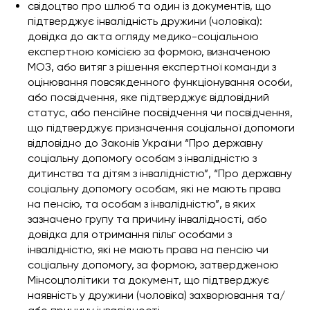
свідоцтво про шлюб та один із документів, що
підтверджує інвалідність дружини (чоловіка):
довідка до акта огляду медико-соціальною
експертною комісією за формою, визначеною
МОЗ, або витяг з рішення експертної команди з
оцінювання повсякденного функціонування особи,
або посвідчення, яке підтверджує відповідний
статус, або пенсійне посвідчення чи посвідчення,
що підтверджує призначення соціальної допомоги
відповідно до Законів України “Про державну
соціальну допомогу особам з інвалідністю з
дитинства та дітям з інвалідністю”, “Про державну
соціальну допомогу особам, які не мають права
на пенсію, та особам з інвалідністю”, в яких
зазначено групу та причину інвалідності, або
довідка для отримання пільг особами з
інвалідністю, які не мають права на пенсію чи
соціальну допомогу, за формою, затвердженою
Мінсоцполітики та документ, що підтверджує
наявність у дружини (чоловіка) захворювання та/