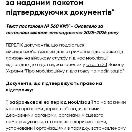
за наданим пакетом
підтверджуючих документів"
Текст постанови № 560 КМУ - Оновлено за
останніми змінами законодавства 2025-2026 року
ПЕРЕЛІК документів, що подаються
військовозобов’язаним для отримання відстрочки від
призову на військову службу під час мобілізації
відповідно до підстав, зазначених у
статті 23
Закону
України “Про мобілізаційну підготовку та мобілізацію”
Документи, що підтверджують право на
відстрочку:
1)
заброньовані на період мобілізації
та на воєнний
час за органами державної влади, іншими
державними органами, органами місцевого
самоврядування, а також за підприємствами,
установами і організаціями в порядку, встановленому