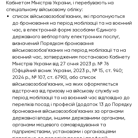
Кабінетом Міністрів України, і перебувають на
спеціальному військовому обліку:
список військовозобов’язаних, які пропонуються
до бронювання на період мобілізації та на воєнний
час, в електронній формі засобами Єдиного
державного вебпорталу електронних послуг,
визначений Порядком бронювання
військовозобов’язаних на період мобілізації та на
воєнний час, затвердженим постановою Кабінету
Міністрів України від 27 січня 2023 р. № 76
(Офіційний вісник України, 2023 р., № 15, ст. 940;
2024 р., № 107, ст. 6790), або список
військовозобов’язаних, на яких оформляється
відстрочка від призову на військову службу на
період мобілізації та на воєнний час відповідно до
переліків посад і професій (додаток 13 до Порядку
бронювання військовозобов’язаних за органами
державної влади, іншими державними органами,
органами місцевого самоврядування та
підприємствами, установами і організаціями