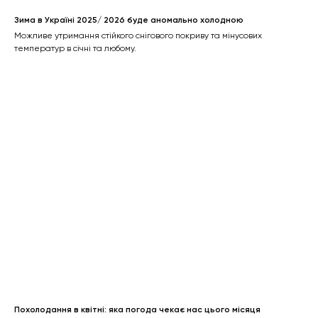
Зима в Україні 2025/ 2026 буде аномально холодною
Можливе утримання стійкого снігового покриву та мінусових
температур в січні та любому.
Похолодання в квітні: яка погода чекає нас цього місяця