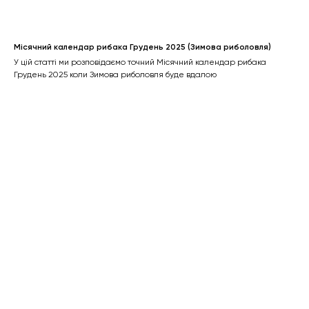
Місячний календар рибака Грудень 2025 (Зимова риболовля)
У цій статті ми розповідаємо точний Місячний календар рибака
Грудень 2025 коли Зимова риболовля буде вдалою