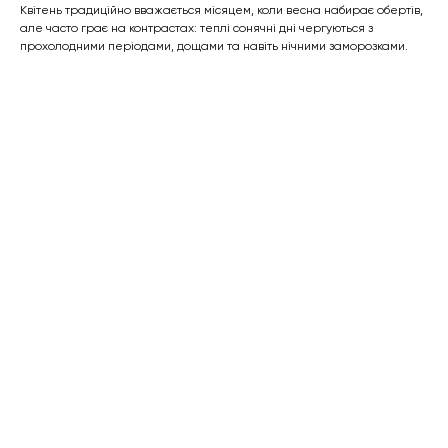
Квітень традиційно вважається місяцем, коли весна набирає обертів,
але часто грає на контрастах: теплі сонячні дні чергуються з
прохолодними періодами, дощами та навіть нічними заморозками.