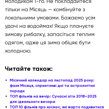
молодиком 1-го. Не покладайтеся
тільки на Місяць — комбінуйте з
локальними умовами. Бажаємо усім
удачі на водоймах! Якщо плануєте
зимову рибалку, запасіться теплим
одягом, адже ця зима обіцяє бути
холодною.
Читайте також:
Місячний календар на листопад 2025 року:
фази Місяця, сприятливі дні та астрологічні
поради
ТОП фільмів на вечір: Сучасні хіти 2018–2025
для ідеального вечора
ТОП 10 фільмів про космос, які варто подивитися