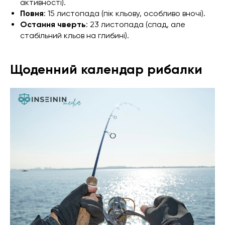
активності).
Повня
: 15 листопада (пік кльову, особливо вночі).
Остання чверть
: 23 листопада (спад, але
стабільний кльов на глибині).
Щоденний календар рибалки