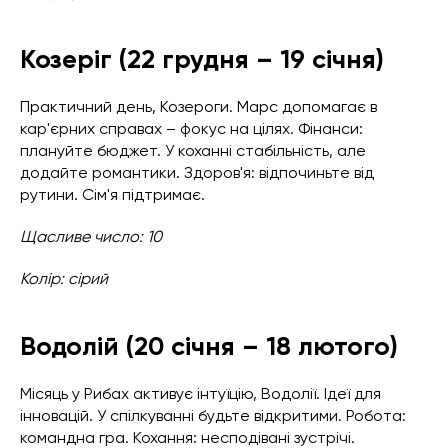
Козеріг (22 грудня – 19 січня)
Практичний день, Козероги. Марс допомагає в
кар'єрних справах – фокус на цілях. Фінанси:
плануйте бюджет. У коханні стабільність, але
додайте романтики. Здоров'я: відпочиньте від
рутини. Сім'я підтримає.
Щасливе число: 10
Колір: сірий
Водолій (20 січня – 18 лютого)
Місяць у Рибах активує інтуїцію, Водолії. Ідеї для
інновацій. У спілкуванні будьте відкритими. Робота:
командна гра. Кохання: несподівані зустрічі.