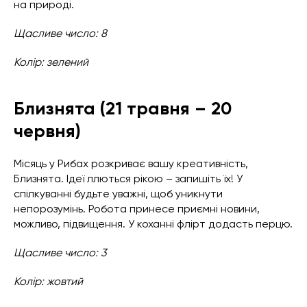
на природі.
Щасливе число: 8
Колір: зелений
Близнята (21 травня – 20
червня)
Місяць у Рибах розкриває вашу креативність,
Близнята. Ідеї ллються рікою – запишіть їх! У
спілкуванні будьте уважні, щоб уникнути
непорозумінь. Робота принесе приємні новини,
можливо, підвищення. У коханні флірт додасть перцю.
Щасливе число: 3
Колір: жовтий