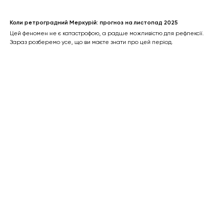
Коли ретроградний Меркурій: прогноз на листопад 2025
Цей феномен не є катастрофою, а радше можливістю для рефлексії.
Зараз розберемо усе, що ви маєте знати про цей період.