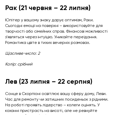
Рак (21 червня – 22 липня)
Юпітер у вашому знаку дарує оптимізм, Раки.
Сьогодні емоції на поверхні – використовуйте для
творчості або сімейних справ. Фінансові можливості
з'являться через інтуїцію. Уникайте переїдання.
Романтика цвіте в тихих вечерніх розмовах.
Щасливе число: 2
Колір: срібний
Лев (23 липня – 22 серпня)
Сонце в Скорпіоні освітлює вашу сферу дому, Леви.
Час для ремонту чи затишних посиденьок з рідними.
На роботі проявіть лідерство – колеги оцінять. У
коханні пристрасть на висоті, але не ревнуйте