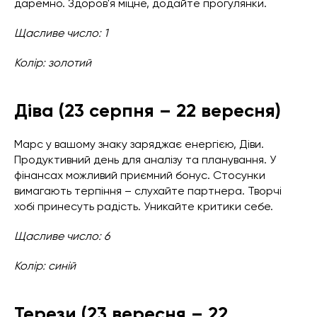
даремно. Здоров'я міцне, додайте прогулянки.
Щасливе число: 1
Колір: золотий
Діва (23 серпня – 22 вересня)
Марс у вашому знаку заряджає енергією, Діви.
Продуктивний день для аналізу та планування. У
фінансах можливий приємний бонус. Стосунки
вимагають терпіння – слухайте партнера. Творчі
хобі принесуть радість. Уникайте критики себе.
Щасливе число: 6
Колір: синій
Терези (23 вересня – 22