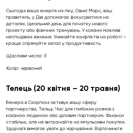
Сьогодні ваша енергія на піку, Овни! Марс, ваш
правитель, у Діві допомагає фокусуватися на
деталях. Ідеальний день для початку нового
проекту або фізичних тренувань. У коханні можливі
несподівані зізнання. Уникайте конфліктів на роботі –
краще спрямуйте запал у продуктивність.
Щасливе число: 5
Колір: червоний
Телець (20 квітня – 20 травня)
Венера в Скорпіоні активує вашу сферу
партнерства, Тельці. Час для глибоких розмов з
коханою людиною або діловим партнером. Фінанси
стабільні, але не витрачайте на імпульсивні покупки.
Здоров'я вимагає уваги до харчування. Відпочиньте