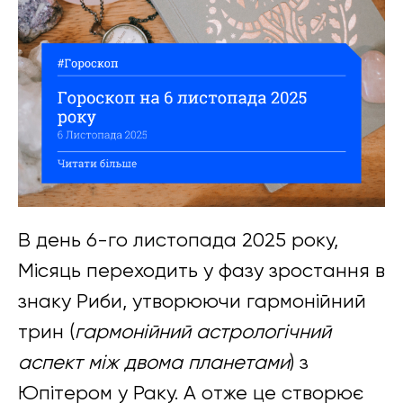
В день 6-го листопада 2025 року,
Місяць переходить у фазу зростання в
знаку Риби, утворюючи гармонійний
трин (
гармонійний астрологічний
аспект між двома планетами
) з
Юпітером у Раку. А отже це створює