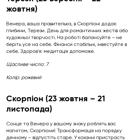
жовтня)
Венера, ваша правителька, в Скорпіоні додає
глибини, Терези. День для романтичних жестів або
художньої творчості. На роботі балансуйте – не
беріть усе на себе. Фінанси стабільні, інвестуйте в
себе. Здоров'я: медитація допоможе.
Щасливе число: 7
Колір: рожевий
Скорпіон (23 жовтня – 21
листопада)
Сонце та Венера у вашому знаку роблять вас
магнітом, Скорпіони! Трансформація на порядку
денному – відпустіть старе. У коханні пристрасть