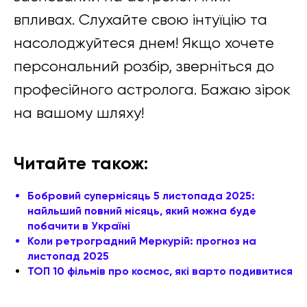
впливах. Слухайте свою інтуїцію та
насолоджуйтеся днем! Якщо хочете
персональний розбір, зверніться до
професійного астролога. Бажаю зірок
на вашому шляху!
Читайте також:
Бобровий супермісяць 5 листопада 2025:
найльший повний місяць, який можна буде
побачити в Україні
Коли ретроградний Меркурій: прогноз на
листопад 2025
ТОП 10 фільмів про космос, які варто подивитися