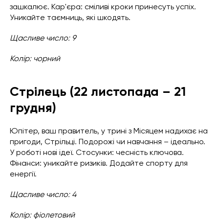
зашкалює. Кар'єра: сміливі кроки принесуть успіх.
Уникайте таємниць, які шкодять.
Щасливе число: 9
Колір: чорний
Стрілець (22 листопада – 21
грудня)
Юпітер, ваш правитель, у трині з Місяцем надихає на
пригоди, Стрільці. Подорожі чи навчання – ідеально.
У роботі нові ідеї. Стосунки: чесність ключова.
Фінанси: уникайте ризиків. Додайте спорту для
енергії.
Щасливе число: 4
Колір: фіолетовий