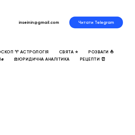
inseinin@gmail.com
Читати Telegram
СКОП ♈ АСТРОЛОГІЯ
СВЯТА ⭐
РОЗВАГИ ⛵
И✊
⚖️ЮРИДИЧНА АНАЛІТИКА
РЕЦЕПТИ ⏰