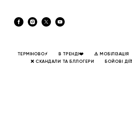
ТЕРМІНОВО⚡
В ТРЕНДІ❤️
⚠️ МОБІЛІЗАЦІЯ
❌ СКАНДАЛИ ТА БЛЛОГЕРИ
БОЙОВІ ДІЇ❗