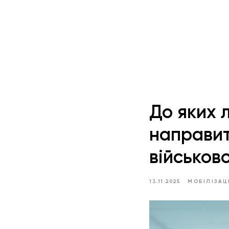
До яких л
направит
військов
13.11.2025
МОБІЛІЗАЦ